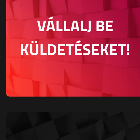
VÁLLALJ BE
KÜLDETÉSEKET!