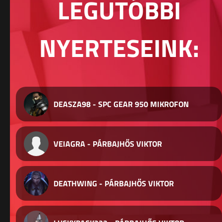
LEGUTÓBBI
NYERTESEINK:
DEASZA98 - SPC GEAR 950 MIKROFON
VEIAGRA - PÁRBAJHŐS VIKTOR
DEATHWING - PÁRBAJHŐS VIKTOR