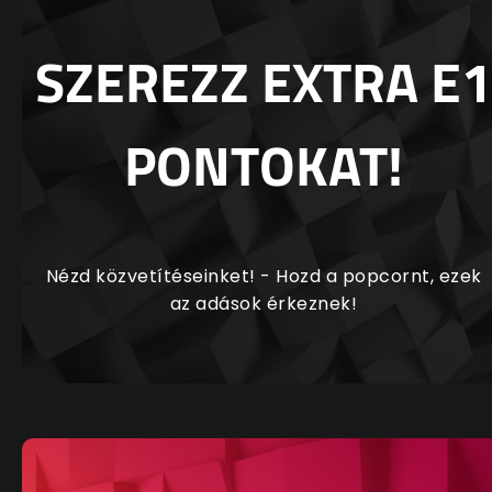
SZEREZZ EXTRA E1
PONTOKAT!
Nézd közvetítéseinket! - Hozd a popcornt, ezek
az adások érkeznek!