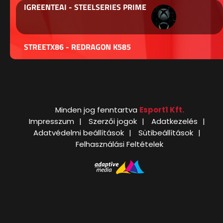
IGREENTEAI - STEELSERIES PRIME
STREETX86 - REDRAGON K585
Minden jog fenntartva
Esport1 Kft.
Impresszum
Szerzői jogok
Adatkezelés
Adatvédelmi beállítások
Sütibeállítások
Felhasználási Feltételek