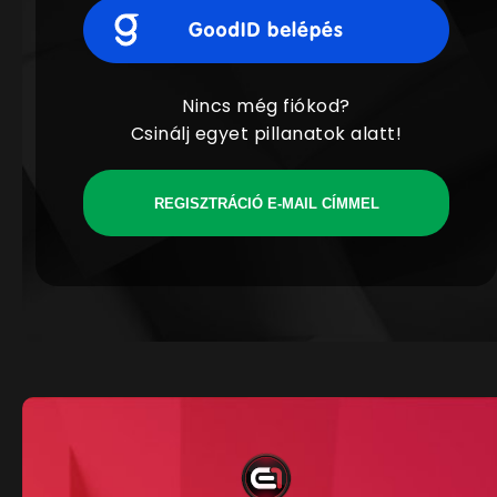
Nincs még fiókod?
Csinálj egyet pillanatok alatt!
REGISZTRÁCIÓ E-MAIL CÍMMEL