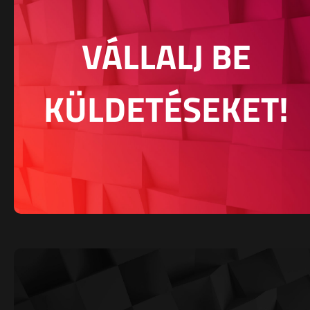
VÁLLALJ BE
KÜLDETÉSEKET!