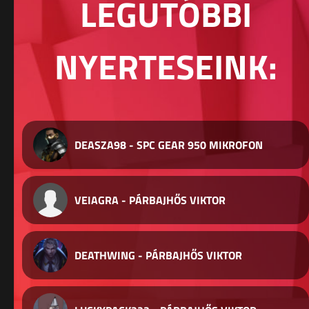
LEGUTÓBBI
NYERTESEINK:
DEASZA98 - SPC GEAR 950 MIKROFON
VEIAGRA - PÁRBAJHŐS VIKTOR
DEATHWING - PÁRBAJHŐS VIKTOR