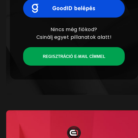
Nincs még fiókod?
Csinálj egyet pillanatok alatt!
REGISZTRÁCIÓ E-MAIL CÍMMEL