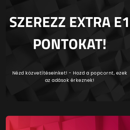
SZEREZZ EXTRA E1
PONTOKAT!
Nézd közvetítéseinket! - Hozd a popcornt, ezek
az adások érkeznek!