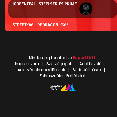
IGREENTEAI - STEELSERIES PRIME
STREETX86 - REDRAGON K585
Minden jog fenntartva
Esport1 Kft.
Impresszum
Szerzői jogok
Adatkezelés
Adatvédelmi beállítások
Sütibeállítások
Felhasználási Feltételek