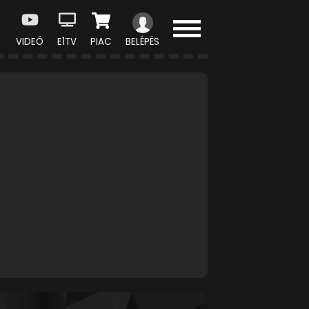
VIDEÓ
E1TV
PIAC
BELÉPÉS