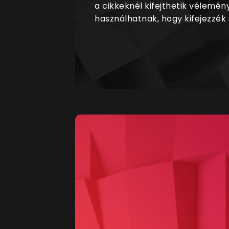
a cikkeknél kifejthetik vélemén
használhatnak, hogy kifejezzék