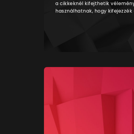
a cikkeknél kifejthetik vélemén
használhatnak, hogy kifejezzék