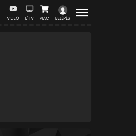
VIDEÓ
E1TV
PIAC
BELÉPÉS