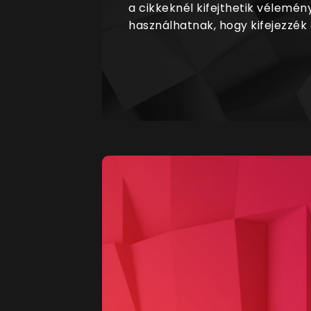
a cikkeknél kifejthetik vélemén
használhatnak, hogy kifejezzék