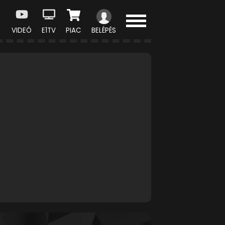
VIDEÓ
E1TV
PIAC
BELÉPÉS