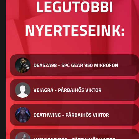
LEGUTÓBBI
NYERTESEINK:
DEASZA98 - SPC GEAR 950 MIKROFON
VEIAGRA - PÁRBAJHŐS VIKTOR
DEATHWING - PÁRBAJHŐS VIKTOR