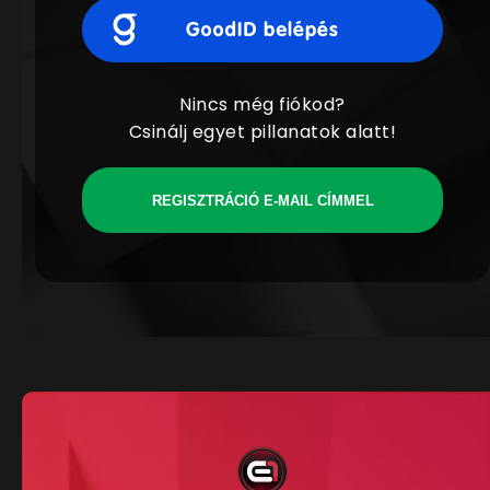
Nincs még fiókod?
Csinálj egyet pillanatok alatt!
REGISZTRÁCIÓ E-MAIL CÍMMEL