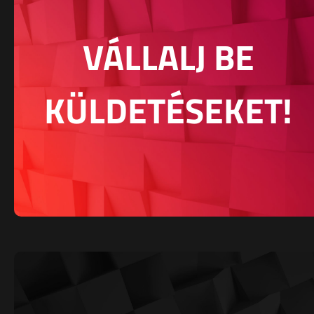
VÁLLALJ BE
KÜLDETÉSEKET!