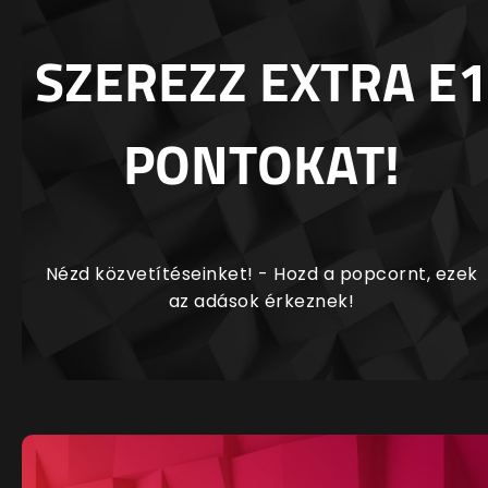
SZEREZZ EXTRA E1
PONTOKAT!
Nézd közvetítéseinket! - Hozd a popcornt, ezek
az adások érkeznek!