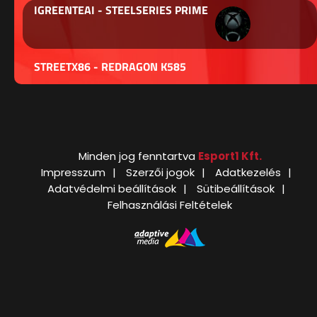
IGREENTEAI - STEELSERIES PRIME
STREETX86 - REDRAGON K585
Minden jog fenntartva
Esport1 Kft.
Impresszum
Szerzői jogok
Adatkezelés
Adatvédelmi beállítások
Sütibeállítások
Felhasználási Feltételek