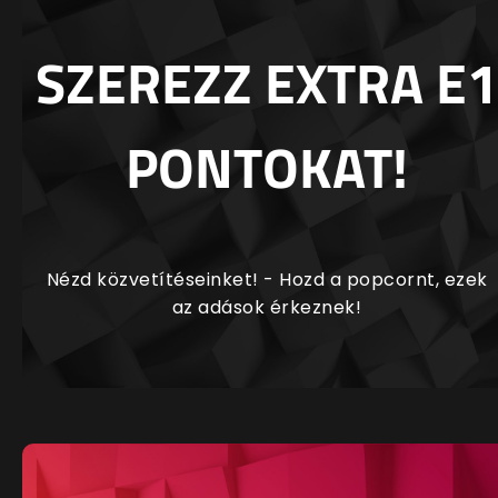
SZEREZZ EXTRA E1
PONTOKAT!
Nézd közvetítéseinket! - Hozd a popcornt, ezek
az adások érkeznek!