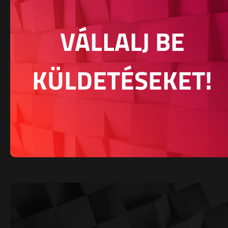
VÁLLALJ BE
KÜLDETÉSEKET!