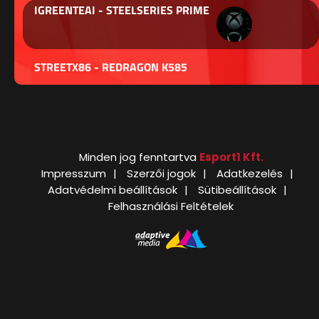
IGREENTEAI - STEELSERIES PRIME
STREETX86 - REDRAGON K585
Minden jog fenntartva
Esport1 Kft.
Impresszum
Szerzői jogok
Adatkezelés
Adatvédelmi beállítások
Sütibeállítások
Felhasználási Feltételek