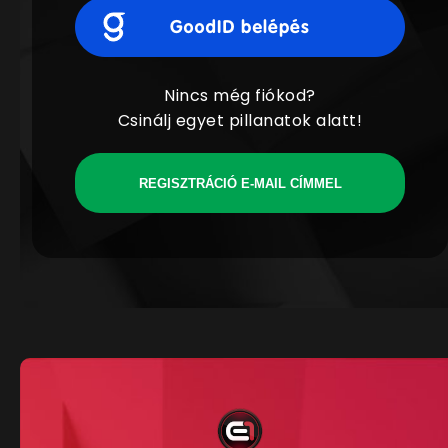
Nincs még fiókod?
Csinálj egyet pillanatok alatt!
REGISZTRÁCIÓ E-MAIL CÍMMEL