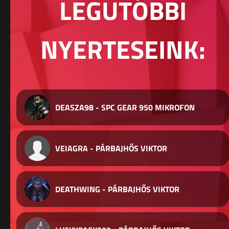
LEGUTÓBBI
NYERTESEINK:
DEASZA98 - SPC GEAR 950 MIKROFON
VEIAGRA - PÁRBAJHŐS VIKTOR
DEATHWING - PÁRBAJHŐS VIKTOR