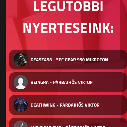
LEGUTÓBBI
NYERTESEINK:
DEASZA98 - SPC GEAR 950 MIKROFON
VEIAGRA - PÁRBAJHŐS VIKTOR
DEATHWING - PÁRBAJHŐS VIKTOR