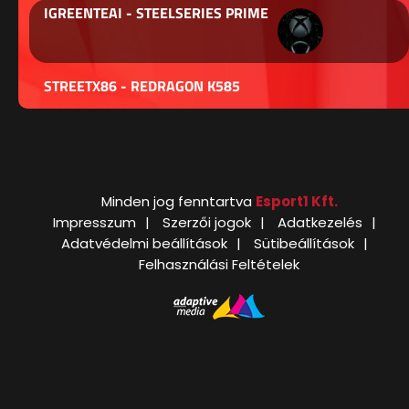
IGREENTEAI - STEELSERIES PRIME
STREETX86 - REDRAGON K585
Minden jog fenntartva
Esport1 Kft.
Impresszum
Szerzői jogok
Adatkezelés
Adatvédelmi beállítások
Sütibeállítások
Felhasználási Feltételek