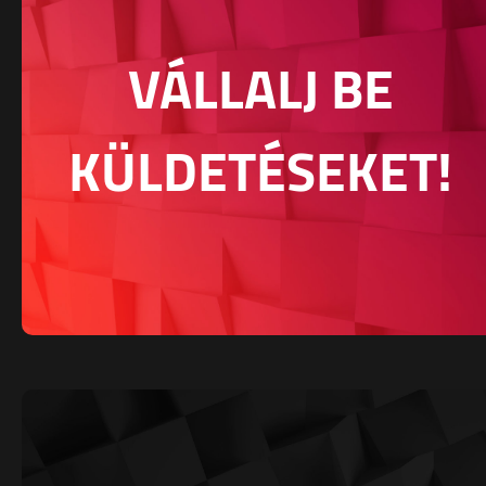
VÁLLALJ BE
KÜLDETÉSEKET!