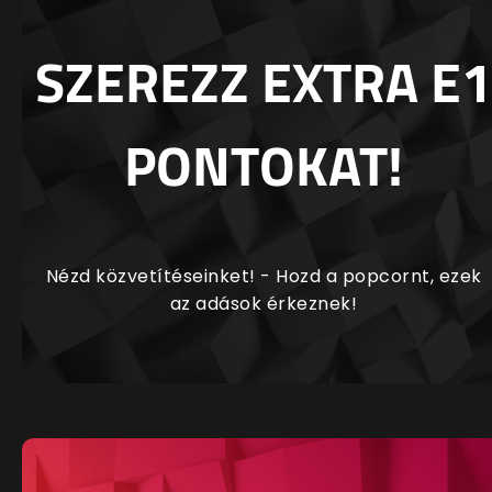
SZEREZZ EXTRA E1
PONTOKAT!
Nézd közvetítéseinket! - Hozd a popcornt, ezek
az adások érkeznek!