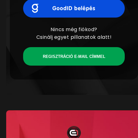
Nincs még fiókod?
Csinálj egyet pillanatok alatt!
REGISZTRÁCIÓ E-MAIL CÍMMEL