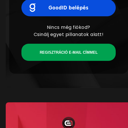
Nincs még fiókod?
Csinálj egyet pillanatok alatt!
REGISZTRÁCIÓ E-MAIL CÍMMEL