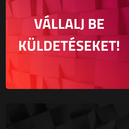
VÁLLALJ BE
KÜLDETÉSEKET!