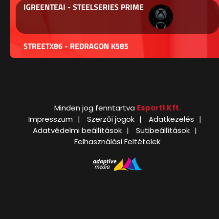
IGREENTEAI - STEELSERIES PRIME
STREETX86 - REDRAGON K585
Minden jog fenntartva
Esport1 Kft.
Impresszum
Szerzői jogok
Adatkezelés
Adatvédelmi beállítások
Sütibeállítások
Felhasználási Feltételek