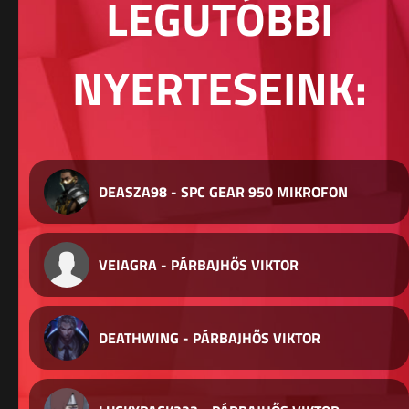
LEGUTÓBBI
NYERTESEINK:
DEASZA98 - SPC GEAR 950 MIKROFON
VEIAGRA - PÁRBAJHŐS VIKTOR
DEATHWING - PÁRBAJHŐS VIKTOR