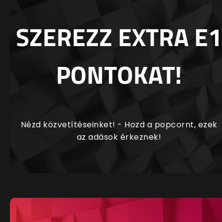
SZEREZZ EXTRA E1
PONTOKAT!
Nézd közvetítéseinket! - Hozd a popcornt, ezek
az adások érkeznek!