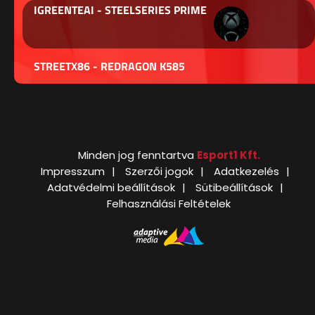
IGREENTEAI - STEELSERIES PRIME
STREETX86 - REDRAGON K585
Minden jog fenntartva
Esport1 Kft.
Impresszum
Szerzői jogok
Adatkezelés
Adatvédelmi beállítások
Sütibeállítások
Felhasználási Feltételek