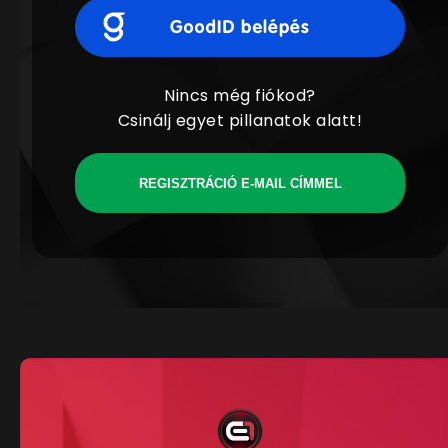
Nincs még fiókod?
Csinálj egyet pillanatok alatt!
REGISZTRÁCIÓ E-MAIL CÍMMEL