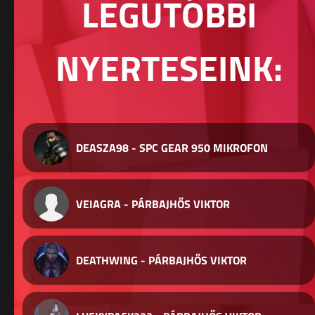
LEGUTÓBBI
NYERTESEINK:
DEASZA98 - SPC GEAR 950 MIKROFON
VEIAGRA - PÁRBAJHŐS VIKTOR
DEATHWING - PÁRBAJHŐS VIKTOR