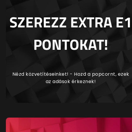
SZEREZZ EXTRA E1
PONTOKAT!
Nézd közvetítéseinket! - Hozd a popcornt, ezek
az adások érkeznek!