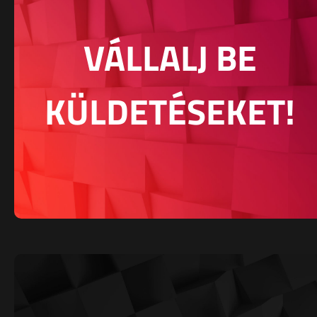
VÁLLALJ BE
KÜLDETÉSEKET!