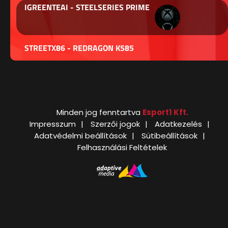
IGREENTEAI - STEELSERIES PRIME
STREETX86 - REDRAGON K585
Minden jog fenntartva
Esport1 Kft.
Impresszum
Szerzői jogok
Adatkezelés
Adatvédelmi beállítások
Sütibeállítások
Felhasználási Feltételek