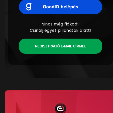
Nincs még fiókod?
Csinálj egyet pillanatok alatt!
REGISZTRÁCIÓ E-MAIL CÍMMEL