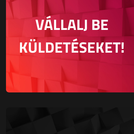
VÁLLALJ BE
KÜLDETÉSEKET!