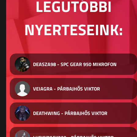
LEGUTÓBBI
NYERTESEINK:
DEASZA98 - SPC GEAR 950 MIKROFON
VEIAGRA - PÁRBAJHŐS VIKTOR
DEATHWING - PÁRBAJHŐS VIKTOR