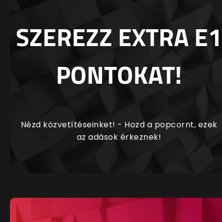
SZEREZZ EXTRA E1
PONTOKAT!
Nézd közvetítéseinket! - Hozd a popcornt, ezek
az adások érkeznek!