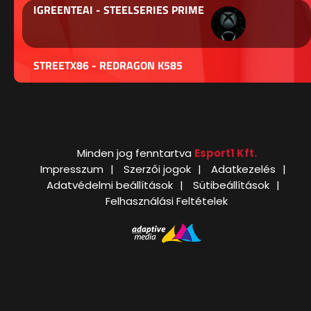
IGREENTEAI - STEELSERIES PRIME
STREETX86 - REDRAGON K585
Minden jog fenntartva
Esport1 Kft.
Impresszum
Szerzői jogok
Adatkezelés
Adatvédelmi beállítások
Sütibeállítások
Felhasználási Feltételek