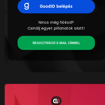
Nincs még fiókod?
Csinálj egyet pillanatok alatt!
REGISZTRÁCIÓ E-MAIL CÍMMEL