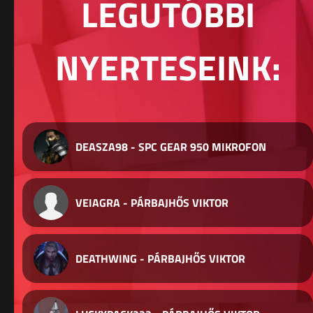
LEGUTÓBBI
NYERTESEINK:
DEASZA98 - SPC GEAR 950 MIKROFON
VEIAGRA - PÁRBAJHŐS VIKTOR
DEATHWING - PÁRBAJHŐS VIKTOR