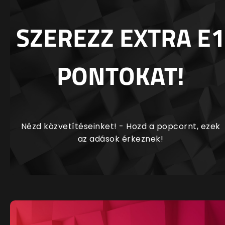
SZEREZZ EXTRA E1
PONTOKAT!
Nézd közvetítéseinket! - Hozd a popcornt, ezek
az adások érkeznek!