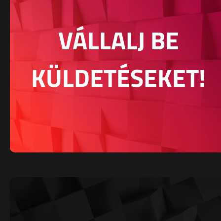
VÁLLALJ BE
KÜLDETÉSEKET!