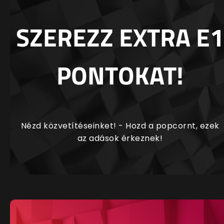
SZEREZZ EXTRA E1
PONTOKAT!
Nézd közvetítéseinket! - Hozd a popcornt, ezek
az adások érkeznek!