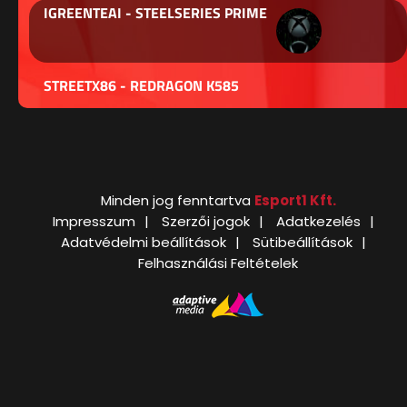
IGREENTEAI - STEELSERIES PRIME
STREETX86 - REDRAGON K585
Minden jog fenntartva
Esport1 Kft.
Impresszum
Szerzői jogok
Adatkezelés
Adatvédelmi beállítások
Sütibeállítások
Felhasználási Feltételek