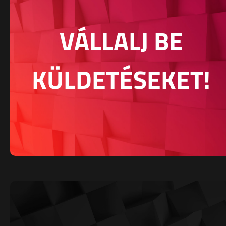
VÁLLALJ BE
KÜLDETÉSEKET!