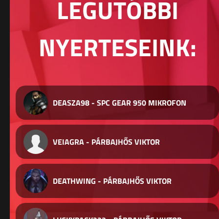
LEGUTÓBBI
NYERTESEINK:
DEASZA98 - SPC GEAR 950 MIKROFON
VEIAGRA - PÁRBAJHŐS VIKTOR
DEATHWING - PÁRBAJHŐS VIKTOR