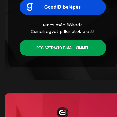
Nincs még fiókod?
Csinálj egyet pillanatok alatt!
REGISZTRÁCIÓ E-MAIL CÍMMEL