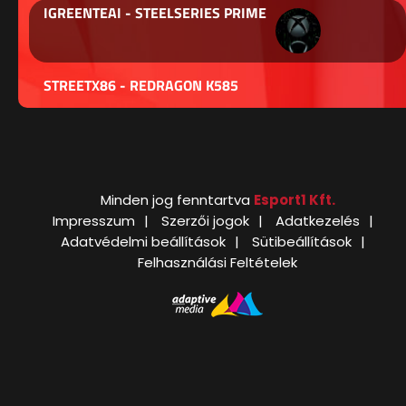
IGREENTEAI - STEELSERIES PRIME
STREETX86 - REDRAGON K585
Minden jog fenntartva
Esport1 Kft.
Impresszum
Szerzői jogok
Adatkezelés
Adatvédelmi beállítások
Sütibeállítások
Felhasználási Feltételek