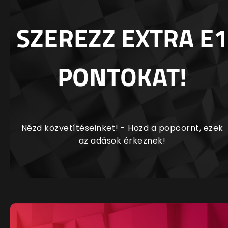
SZEREZZ EXTRA E1
PONTOKAT!
Nézd közvetítéseinket! - Hozd a popcornt, ezek
az adások érkeznek!