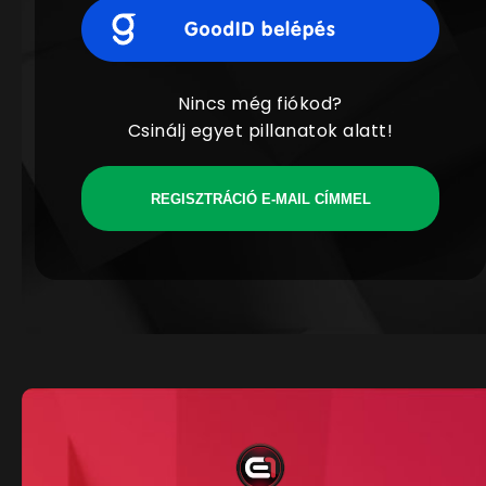
Nincs még fiókod?
Csinálj egyet pillanatok alatt!
REGISZTRÁCIÓ E-MAIL CÍMMEL