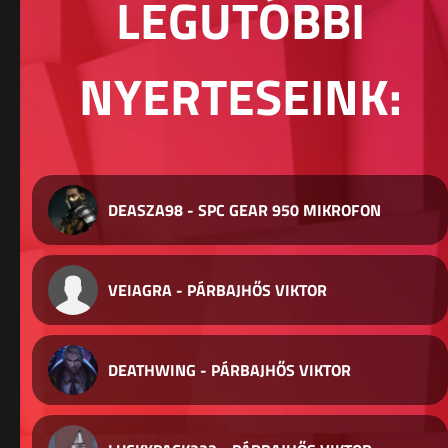
LEGUTÓBBI
NYERTESEINK:
DEASZA98 - SPC GEAR 950 MIKROFON
VEIAGRA - PÁRBAJHŐS VIKTOR
DEATHWING - PÁRBAJHŐS VIKTOR