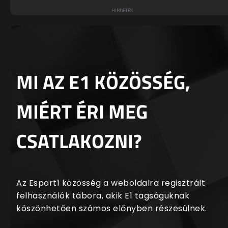
MI AZ E1 KÖZÖSSÉG,
MIÉRT ÉRI MEG
CSATLAKOZNI?
Az Esport1 közösség a weboldalra regisztrált
felhasználók tábora, akik E1 tagságuknak
köszönhetően számos előnyben részesülnek.