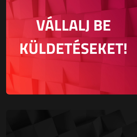
VÁLLALJ BE
KÜLDETÉSEKET!