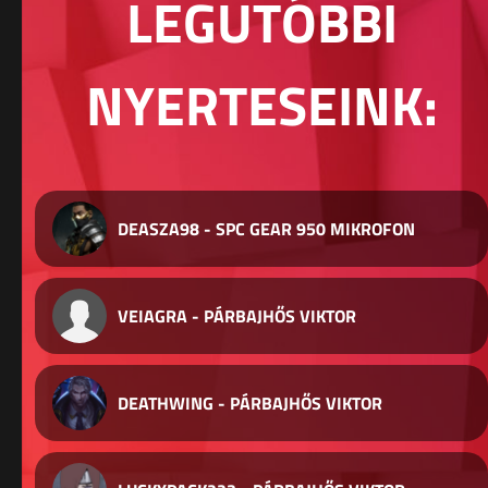
LEGUTÓBBI
NYERTESEINK:
DEASZA98 - SPC GEAR 950 MIKROFON
VEIAGRA - PÁRBAJHŐS VIKTOR
DEATHWING - PÁRBAJHŐS VIKTOR