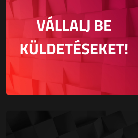
VÁLLALJ BE
KÜLDETÉSEKET!