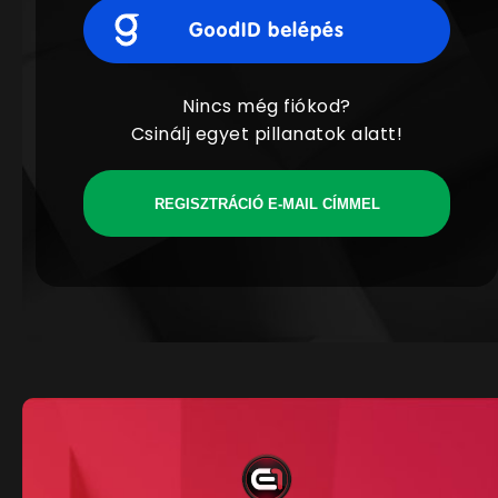
Nincs még fiókod?
Csinálj egyet pillanatok alatt!
REGISZTRÁCIÓ E-MAIL CÍMMEL