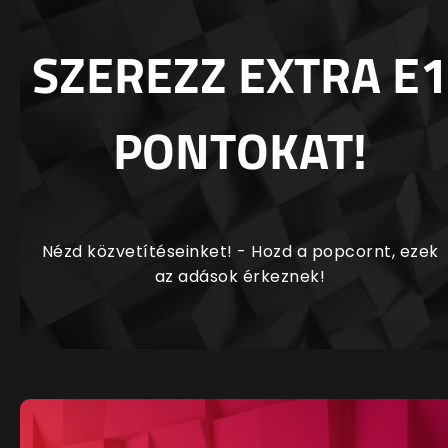
SZEREZZ EXTRA E1
PONTOKAT!
Nézd közvetítéseinket! - Hozd a popcornt, ezek
az adások érkeznek!