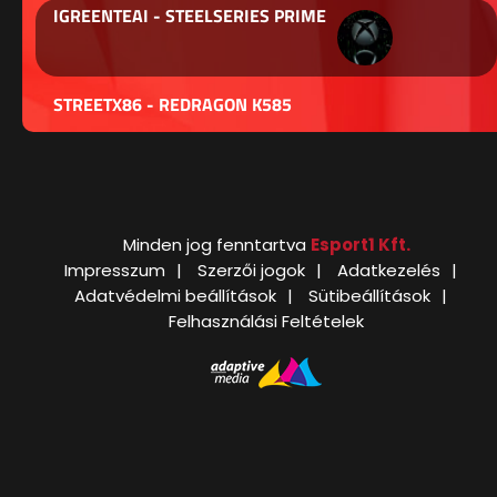
IGREENTEAI - STEELSERIES PRIME
STREETX86 - REDRAGON K585
Minden jog fenntartva
Esport1 Kft.
Impresszum
Szerzői jogok
Adatkezelés
Adatvédelmi beállítások
Sütibeállítások
Felhasználási Feltételek