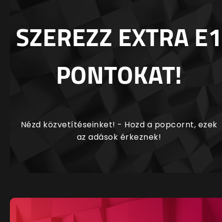
SZEREZZ EXTRA E1
PONTOKAT!
Nézd közvetítéseinket! - Hozd a popcornt, ezek
az adások érkeznek!