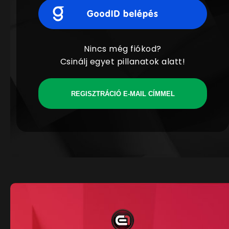
Nincs még fiókod?
Csinálj egyet pillanatok alatt!
REGISZTRÁCIÓ E-MAIL CÍMMEL