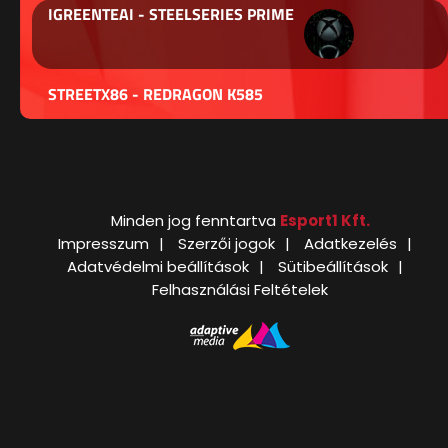
IGREENTEAI - STEELSERIES PRIME
STREETX86 - REDRAGON K585
Minden jog fenntartva
Esport1 Kft.
Impresszum
Szerzői jogok
Adatkezelés
Adatvédelmi beállítások
Sütibeállítások
Felhasználási Feltételek