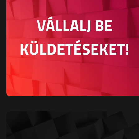
VÁLLALJ BE
KÜLDETÉSEKET!