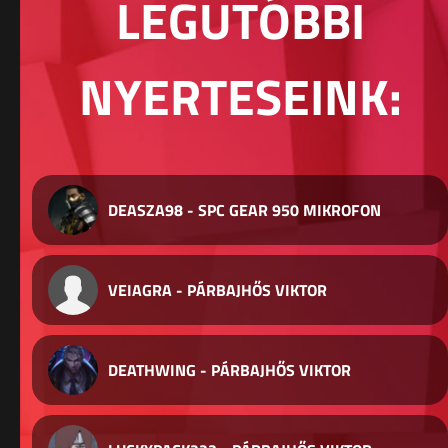
LEGUTÓBBI
NYERTESEINK:
DEASZA98 - SPC GEAR 950 MIKROFON
VEIAGRA - PÁRBAJHŐS VIKTOR
DEATHWING - PÁRBAJHŐS VIKTOR