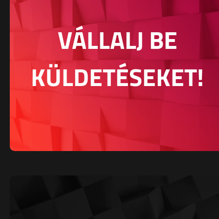
VÁLLALJ BE
KÜLDETÉSEKET!