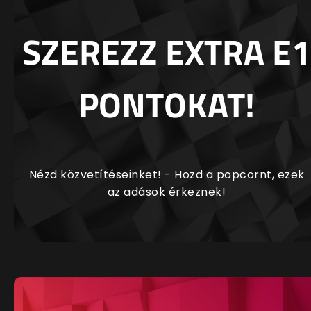
SZEREZZ EXTRA E1
PONTOKAT!
Nézd közvetítéseinket! - Hozd a popcornt, ezek
az adások érkeznek!