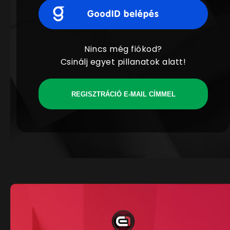
Nincs még fiókod?
Csinálj egyet pillanatok alatt!
REGISZTRÁCIÓ E-MAIL CÍMMEL