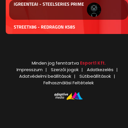
IGREENTEAI - STEELSERIES PRIME
STREETX86 - REDRAGON K585
Minden jog fenntartva
Esport1 Kft.
Impresszum
Szerzői jogok
Adatkezelés
Adatvédelmi beállítások
Sütibeállítások
Felhasználási Feltételek