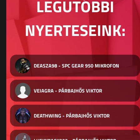
LEGUTÓBBI
NYERTESEINK:
DEASZA98 - SPC GEAR 950 MIKROFON
VEIAGRA - PÁRBAJHŐS VIKTOR
DEATHWING - PÁRBAJHŐS VIKTOR