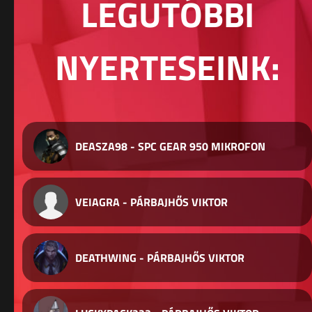
LEGUTÓBBI
NYERTESEINK:
DEASZA98 - SPC GEAR 950 MIKROFON
VEIAGRA - PÁRBAJHŐS VIKTOR
DEATHWING - PÁRBAJHŐS VIKTOR