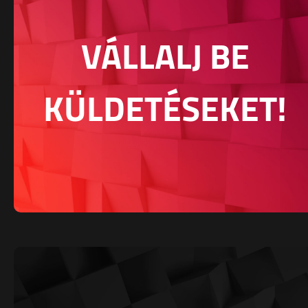
VÁLLALJ BE
KÜLDETÉSEKET!