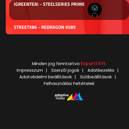
IGREENTEAI - STEELSERIES PRIME
STREETX86 - REDRAGON K585
Minden jog fenntartva
Esport1 Kft.
Impresszum
Szerzői jogok
Adatkezelés
Adatvédelmi beállítások
Sütibeállítások
Felhasználási Feltételek