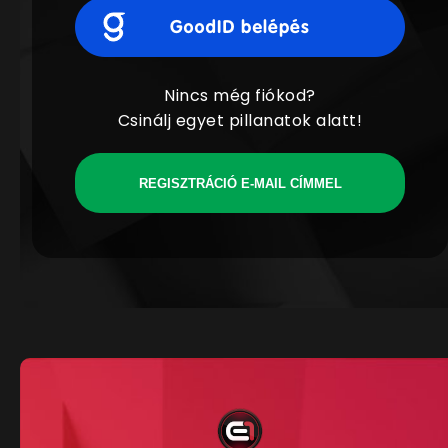
Nincs még fiókod?
Csinálj egyet pillanatok alatt!
REGISZTRÁCIÓ E-MAIL CÍMMEL