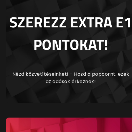
SZEREZZ EXTRA E1
PONTOKAT!
Nézd közvetítéseinket! - Hozd a popcornt, ezek
az adások érkeznek!