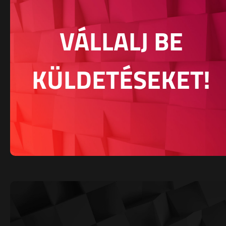
VÁLLALJ BE
KÜLDETÉSEKET!