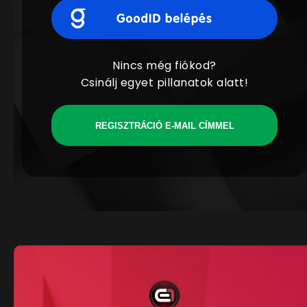
Nincs még fiókod?
Csinálj egyet pillanatok alatt!
REGISZTRÁCIÓ E-MAIL CÍMMEL