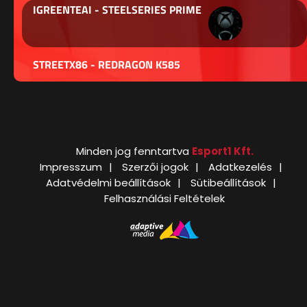
IGREENTEAI - STEELSERIES PRIME
STREETX86 - REDRAGON K585
Minden jog fenntartva
Esport1 Kft.
Impresszum
Szerzői jogok
Adatkezelés
Adatvédelmi beállítások
Sütibeállítások
Felhasználási Feltételek