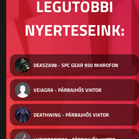
LEGUTÓBBI
NYERTESEINK:
DEASZA98 - SPC GEAR 950 MIKROFON
VEIAGRA - PÁRBAJHŐS VIKTOR
DEATHWING - PÁRBAJHŐS VIKTOR