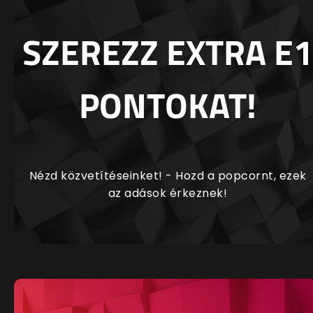
SZEREZZ EXTRA E1
PONTOKAT!
Nézd közvetítéseinket! - Hozd a popcornt, ezek
az adások érkeznek!