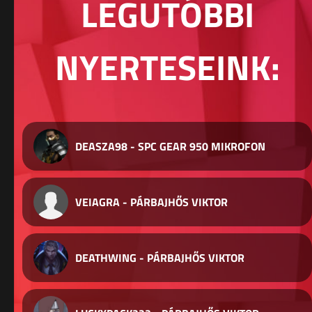
LEGUTÓBBI
NYERTESEINK:
DEASZA98 - SPC GEAR 950 MIKROFON
VEIAGRA - PÁRBAJHŐS VIKTOR
DEATHWING - PÁRBAJHŐS VIKTOR