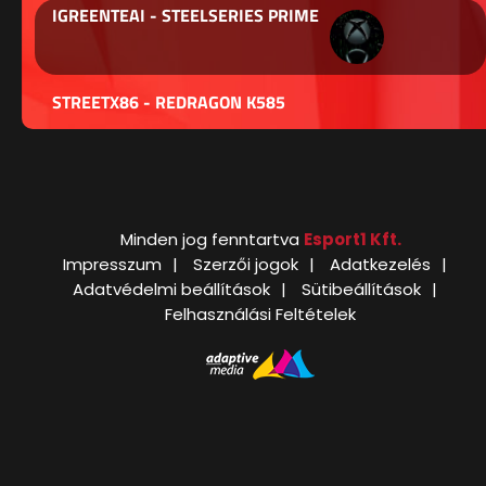
IGREENTEAI - STEELSERIES PRIME
STREETX86 - REDRAGON K585
Minden jog fenntartva
Esport1 Kft.
Impresszum
Szerzői jogok
Adatkezelés
Adatvédelmi beállítások
Sütibeállítások
Felhasználási Feltételek