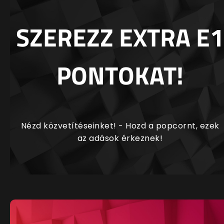
SZEREZZ EXTRA E1
PONTOKAT!
Nézd közvetítéseinket! - Hozd a popcornt, ezek
az adások érkeznek!