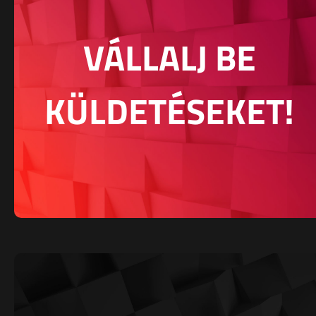
VÁLLALJ BE
KÜLDETÉSEKET!