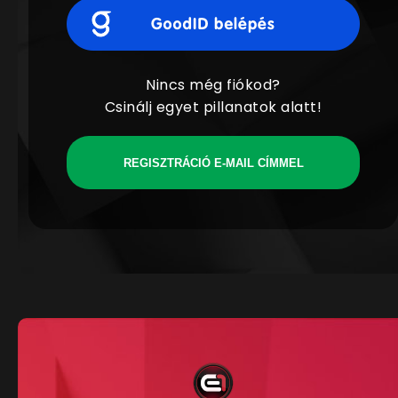
Nincs még fiókod?
Csinálj egyet pillanatok alatt!
REGISZTRÁCIÓ E-MAIL CÍMMEL