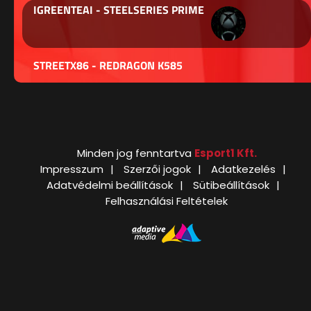
IGREENTEAI - STEELSERIES PRIME
STREETX86 - REDRAGON K585
Minden jog fenntartva
Esport1 Kft.
Impresszum
Szerzői jogok
Adatkezelés
Adatvédelmi beállítások
Sütibeállítások
Felhasználási Feltételek