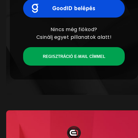
Nincs még fiókod?
Csinálj egyet pillanatok alatt!
REGISZTRÁCIÓ E-MAIL CÍMMEL