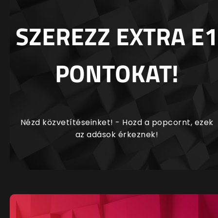
SZEREZZ EXTRA E1
PONTOKAT!
Nézd közvetítéseinket! - Hozd a popcornt, ezek
az adások érkeznek!