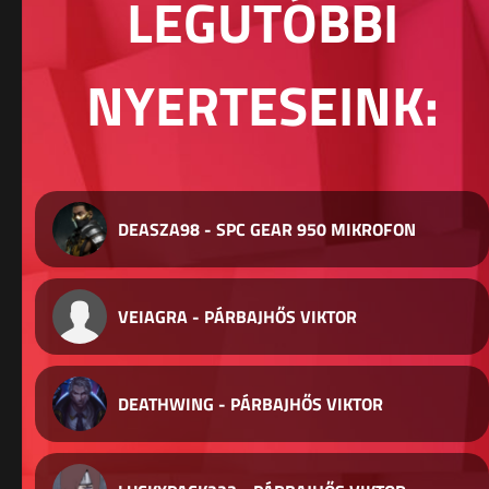
LEGUTÓBBI
NYERTESEINK:
DEASZA98 - SPC GEAR 950 MIKROFON
VEIAGRA - PÁRBAJHŐS VIKTOR
DEATHWING - PÁRBAJHŐS VIKTOR