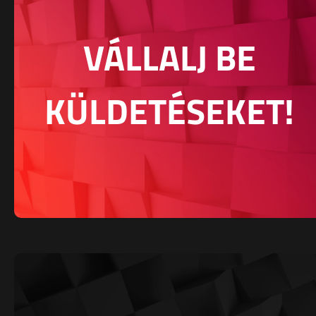
VÁLLALJ BE
KÜLDETÉSEKET!