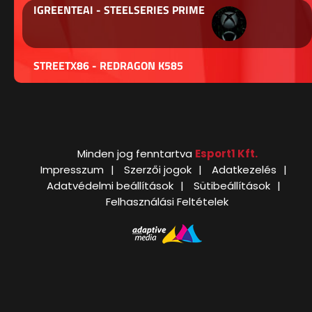
IGREENTEAI - STEELSERIES PRIME
STREETX86 - REDRAGON K585
Minden jog fenntartva
Esport1 Kft.
Impresszum
Szerzői jogok
Adatkezelés
Adatvédelmi beállítások
Sütibeállítások
Felhasználási Feltételek