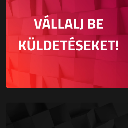
VÁLLALJ BE
KÜLDETÉSEKET!