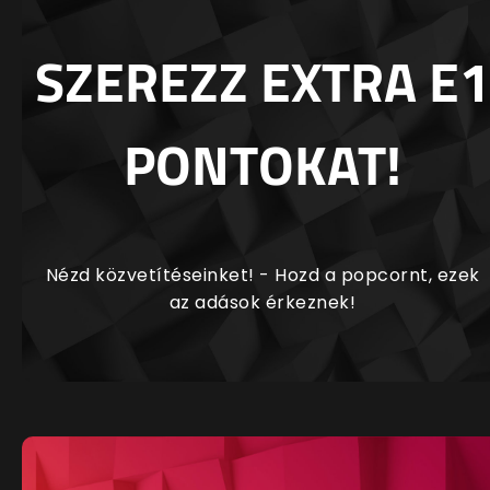
SZEREZZ EXTRA E1
PONTOKAT!
Nézd közvetítéseinket! - Hozd a popcornt, ezek
az adások érkeznek!