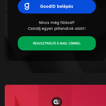
Nincs még fiókod?
Csinálj egyet pillanatok alatt!
REGISZTRÁCIÓ E-MAIL CÍMMEL