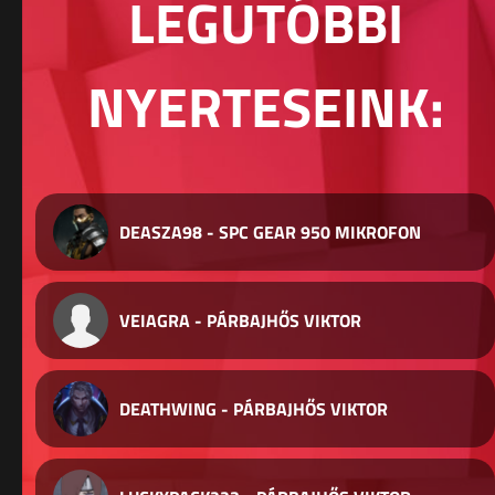
LEGUTÓBBI
NYERTESEINK:
DEASZA98 - SPC GEAR 950 MIKROFON
VEIAGRA - PÁRBAJHŐS VIKTOR
DEATHWING - PÁRBAJHŐS VIKTOR