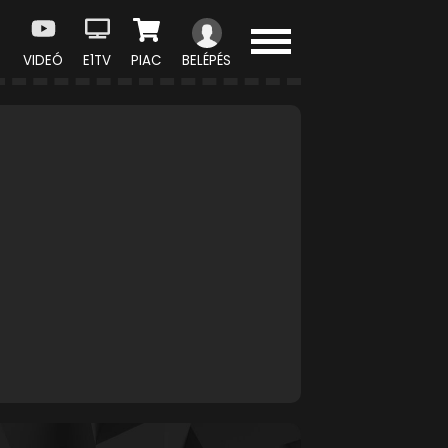
VIDEÓ
E1TV
PIAC
BELÉPÉS