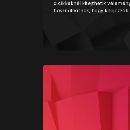
a cikkeknél kifejthetik vélemén
használhatnak, hogy kifejezzék