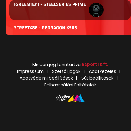
IGREENTEAI - STEELSERIES PRIME
STREETX86 - REDRAGON K585
Minden jog fenntartva
Esport1 Kft.
Impresszum
Szerzői jogok
Adatkezelés
Adatvédelmi beállítások
Sütibeállítások
Felhasználási Feltételek