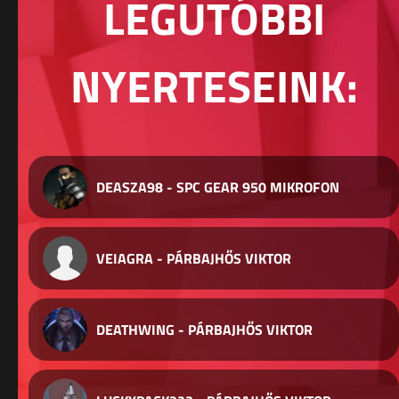
LEGUTÓBBI
NYERTESEINK:
DEASZA98 - SPC GEAR 950 MIKROFON
VEIAGRA - PÁRBAJHŐS VIKTOR
DEATHWING - PÁRBAJHŐS VIKTOR