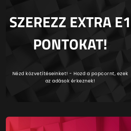
SZEREZZ EXTRA E1
PONTOKAT!
Nézd közvetítéseinket! - Hozd a popcornt, ezek
az adások érkeznek!