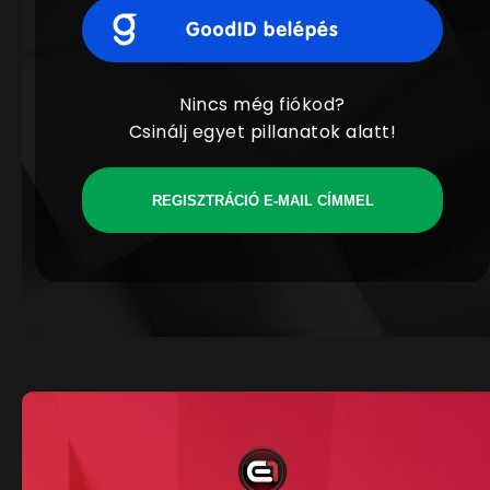
Nincs még fiókod?
Csinálj egyet pillanatok alatt!
REGISZTRÁCIÓ E-MAIL CÍMMEL