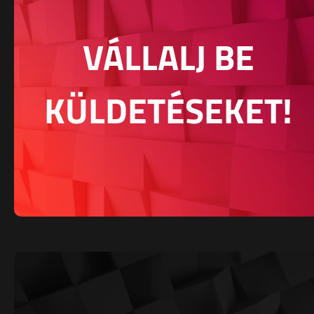
VÁLLALJ BE
KÜLDETÉSEKET!