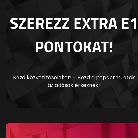
SZEREZZ EXTRA E1
PONTOKAT!
Nézd közvetítéseinket! - Hozd a popcornt, ezek
az adások érkeznek!