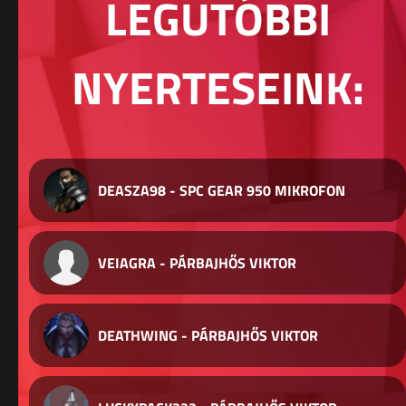
LEGUTÓBBI
NYERTESEINK:
DEASZA98 - SPC GEAR 950 MIKROFON
VEIAGRA - PÁRBAJHŐS VIKTOR
DEATHWING - PÁRBAJHŐS VIKTOR