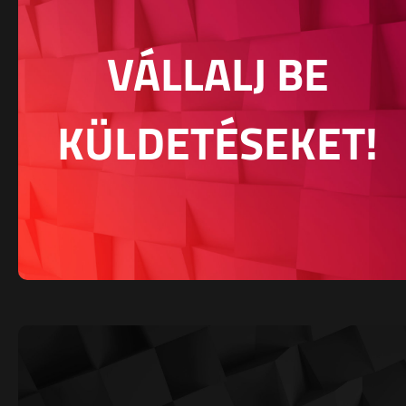
VÁLLALJ BE
KÜLDETÉSEKET!