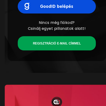
Nincs még fiókod?
Csinálj egyet pillanatok alatt!
REGISZTRÁCIÓ E-MAIL CÍMMEL