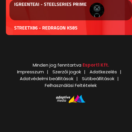
IGREENTEAI - STEELSERIES PRIME
STREETX86 - REDRAGON K585
Minden jog fenntartva
Esport1 Kft.
Impresszum
Szerzői jogok
Adatkezelés
Adatvédelmi beállítások
Sütibeállítások
Felhasználási Feltételek