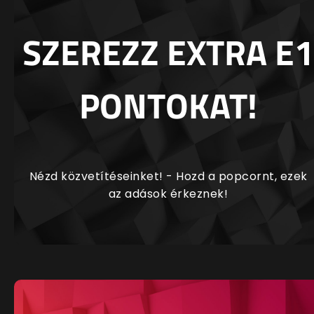
SZEREZZ EXTRA E1
PONTOKAT!
Nézd közvetítéseinket! - Hozd a popcornt, ezek
az adások érkeznek!