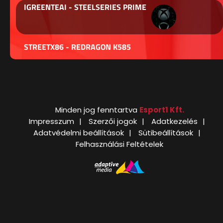
IGREENTEAI - STEELSERIES PRIME
STREETX86 - REDRAGON K585
Minden jog fenntartva
Esport1 Kft.
Impresszum
Szerzői jogok
Adatkezelés
Adatvédelmi beállítások
Sütibeállítások
Felhasználási Feltételek