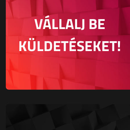
VÁLLALJ BE
KÜLDETÉSEKET!