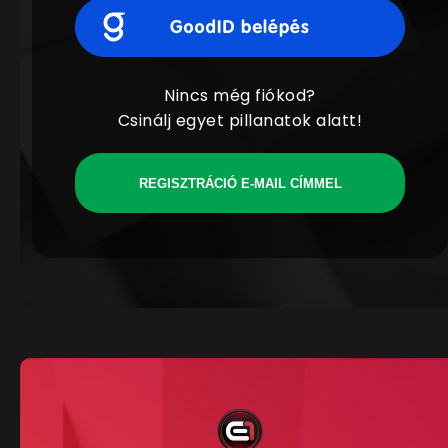
Nincs még fiókod?
Csinálj egyet pillanatok alatt!
REGISZTRÁCIÓ E-MAIL CÍMMEL