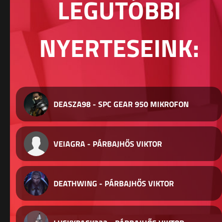
LEGUTÓBBI
NYERTESEINK:
DEASZA98 - SPC GEAR 950 MIKROFON
VEIAGRA - PÁRBAJHŐS VIKTOR
DEATHWING - PÁRBAJHŐS VIKTOR