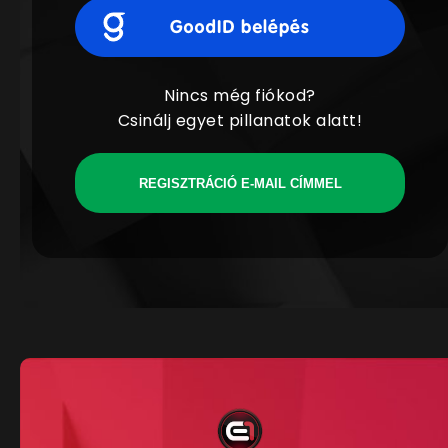
Nincs még fiókod?
Csinálj egyet pillanatok alatt!
REGISZTRÁCIÓ E-MAIL CÍMMEL