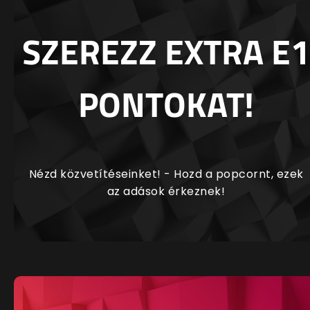
SZEREZZ EXTRA E1
PONTOKAT!
Nézd közvetítéseinket! - Hozd a popcornt, ezek
az adások érkeznek!