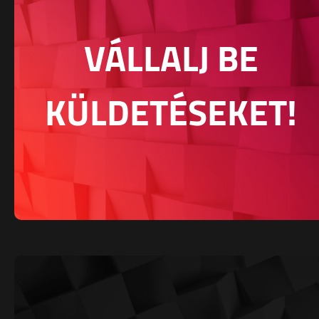
VÁLLALJ BE
KÜLDETÉSEKET!