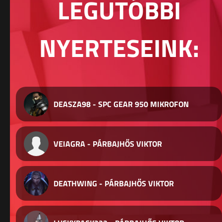
LEGUTÓBBI
NYERTESEINK:
DEASZA98 - SPC GEAR 950 MIKROFON
VEIAGRA - PÁRBAJHŐS VIKTOR
DEATHWING - PÁRBAJHŐS VIKTOR