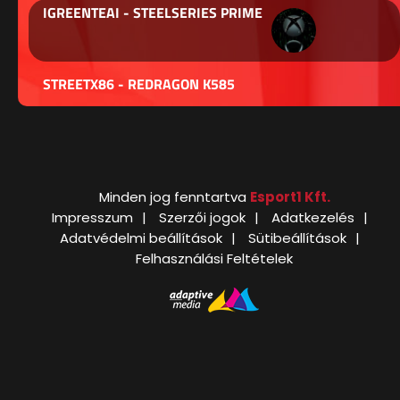
IGREENTEAI - STEELSERIES PRIME
STREETX86 - REDRAGON K585
Minden jog fenntartva
Esport1 Kft.
Impresszum
Szerzői jogok
Adatkezelés
Adatvédelmi beállítások
Sütibeállítások
Felhasználási Feltételek