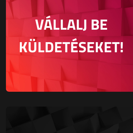
VÁLLALJ BE
KÜLDETÉSEKET!