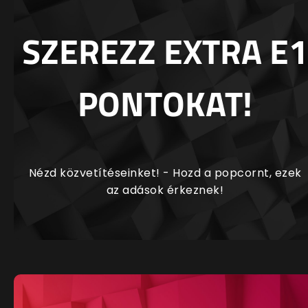
SZEREZZ EXTRA E1
PONTOKAT!
Nézd közvetítéseinket! - Hozd a popcornt, ezek
az adások érkeznek!