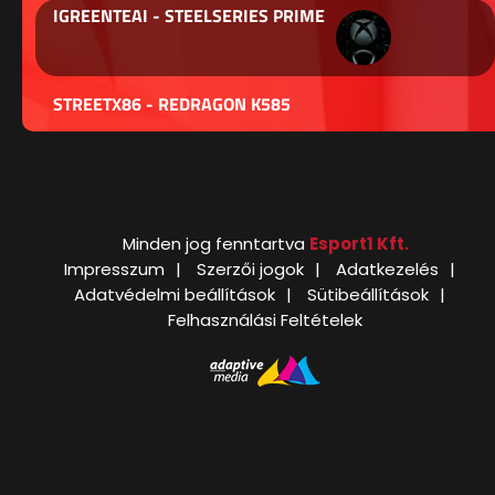
IGREENTEAI - STEELSERIES PRIME
STREETX86 - REDRAGON K585
Minden jog fenntartva
Esport1 Kft.
Impresszum
Szerzői jogok
Adatkezelés
Adatvédelmi beállítások
Sütibeállítások
Felhasználási Feltételek