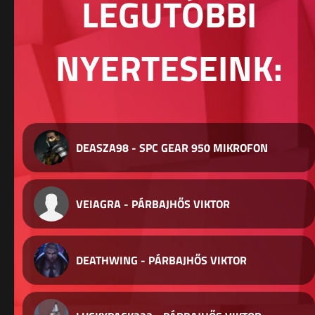
LEGUTÓBBI
NYERTESEINK:
DEASZA98 - SPC GEAR 950 MIKROFON
VEIAGRA - PÁRBAJHŐS VIKTOR
DEATHWING - PÁRBAJHŐS VIKTOR