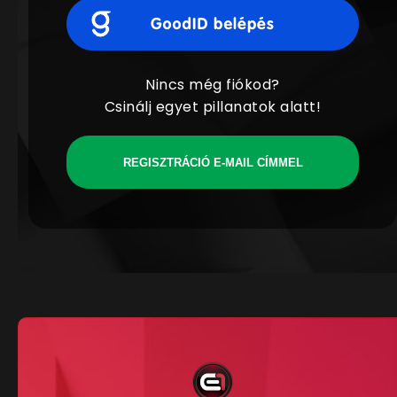
Nincs még fiókod?
Csinálj egyet pillanatok alatt!
REGISZTRÁCIÓ E-MAIL CÍMMEL