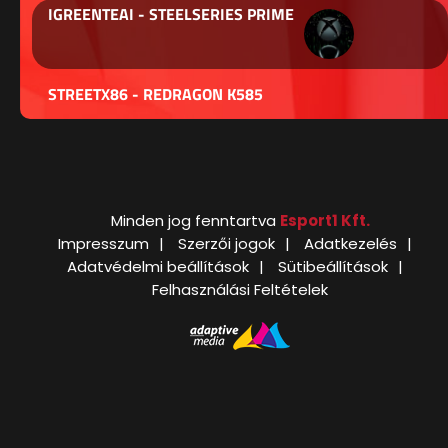
IGREENTEAI - STEELSERIES PRIME
STREETX86 - REDRAGON K585
Minden jog fenntartva
Esport1 Kft.
Impresszum
Szerzői jogok
Adatkezelés
Adatvédelmi beállítások
Sütibeállítások
Felhasználási Feltételek