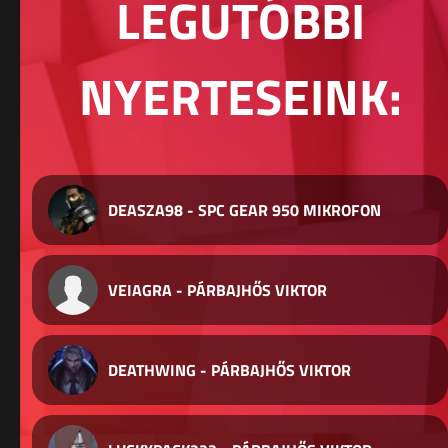
LEGUTÓBBI
NYERTESEINK:
DEASZA98 - SPC GEAR 950 MIKROFON
VEIAGRA - PÁRBAJHŐS VIKTOR
DEATHWING - PÁRBAJHŐS VIKTOR