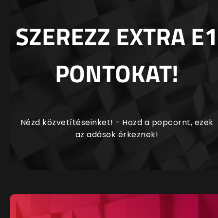
SZEREZZ EXTRA E1
PONTOKAT!
Nézd közvetítéseinket! - Hozd a popcornt, ezek
az adások érkeznek!