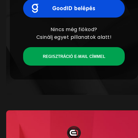
Nincs még fiókod?
Csinálj egyet pillanatok alatt!
REGISZTRÁCIÓ E-MAIL CÍMMEL