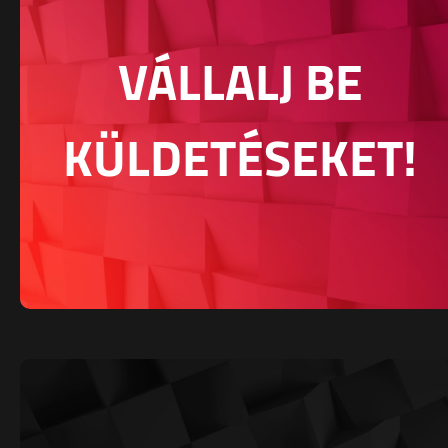
VÁLLALJ BE
KÜLDETÉSEKET!