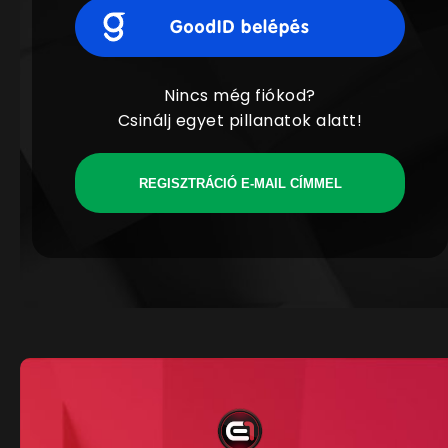
Nincs még fiókod?
Csinálj egyet pillanatok alatt!
REGISZTRÁCIÓ E-MAIL CÍMMEL