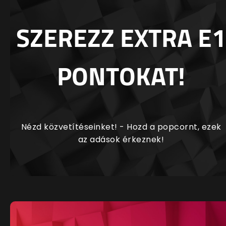
SZEREZZ EXTRA E1
PONTOKAT!
Nézd közvetítéseinket! - Hozd a popcornt, ezek
az adások érkeznek!