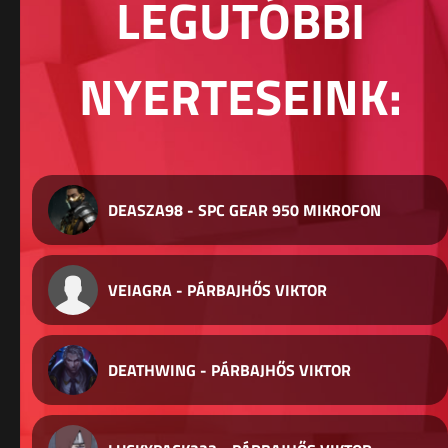
LEGUTÓBBI
NYERTESEINK:
DEASZA98 - SPC GEAR 950 MIKROFON
VEIAGRA - PÁRBAJHŐS VIKTOR
DEATHWING - PÁRBAJHŐS VIKTOR