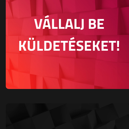
VÁLLALJ BE
KÜLDETÉSEKET!