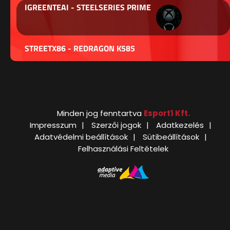
IGREENTEAI - STEELSERIES PRIME
STREETX86 - REDRAGON K585
Minden jog fenntartva
Esport1 Kft.
Impresszum
Szerzői jogok
Adatkezelés
Adatvédelmi beállítások
Sütibeállítások
Felhasználási Feltételek