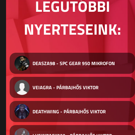
LEGUTÓBBI
NYERTESEINK:
DEASZA98 - SPC GEAR 950 MIKROFON
VEIAGRA - PÁRBAJHŐS VIKTOR
DEATHWING - PÁRBAJHŐS VIKTOR