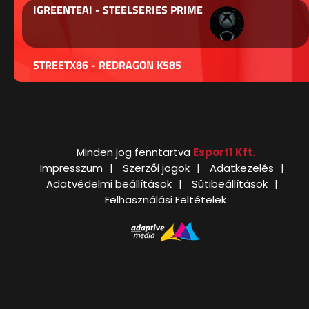
IGREENTEAI - STEELSERIES PRIME
STREETX86 - REDRAGON K585
Minden jog fenntartva
Esport1 Kft.
Impresszum
Szerzői jogok
Adatkezelés
Adatvédelmi beállítások
Sütibeállítások
Felhasználási Feltételek