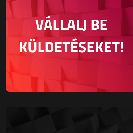
VÁLLALJ BE
KÜLDETÉSEKET!