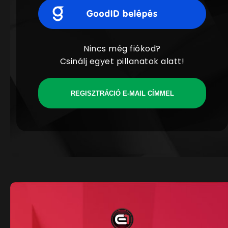
Nincs még fiókod?
Csinálj egyet pillanatok alatt!
REGISZTRÁCIÓ E-MAIL CÍMMEL