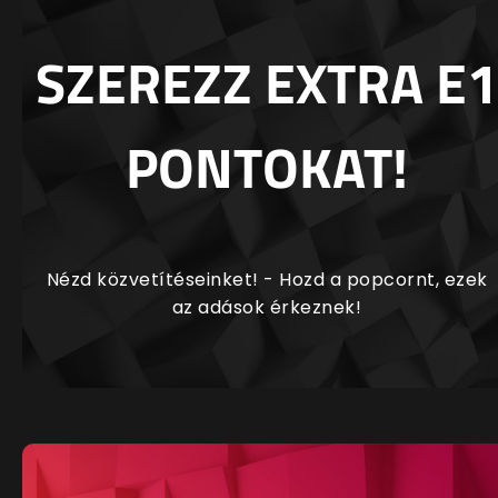
SZEREZZ EXTRA E1
PONTOKAT!
Nézd közvetítéseinket! - Hozd a popcornt, ezek
az adások érkeznek!