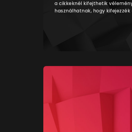
a cikkeknél kifejthetik vélemén
használhatnak, hogy kifejezzék