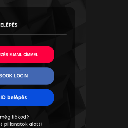
BELÉPÉS
ZÉS E-MAIL CÍMMEL
BOOK LOGIN
 még fiókod?
t pillanatok alatt!