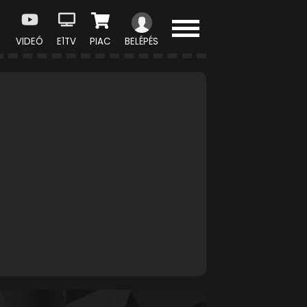
VIDEÓ
E1TV
PIAC
BELÉPÉS