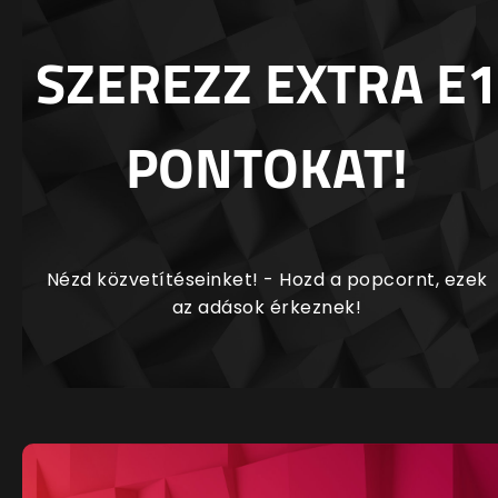
SZEREZZ EXTRA E1
PONTOKAT!
Nézd közvetítéseinket! - Hozd a popcornt, ezek
az adások érkeznek!