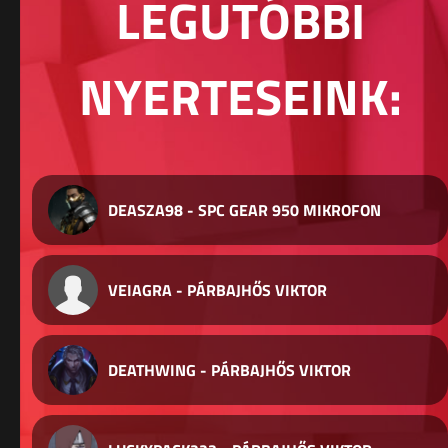
LEGUTÓBBI
NYERTESEINK:
DEASZA98 - SPC GEAR 950 MIKROFON
VEIAGRA - PÁRBAJHŐS VIKTOR
DEATHWING - PÁRBAJHŐS VIKTOR