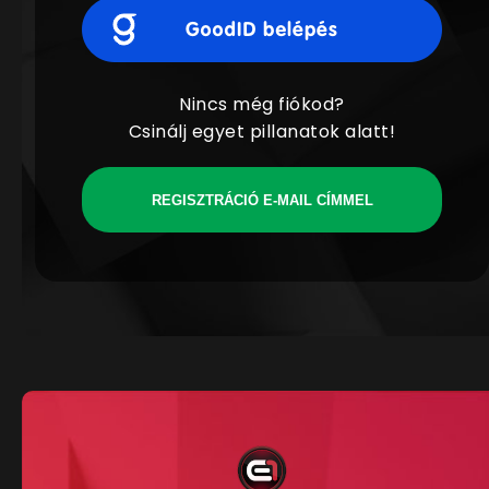
Nincs még fiókod?
Csinálj egyet pillanatok alatt!
REGISZTRÁCIÓ E-MAIL CÍMMEL