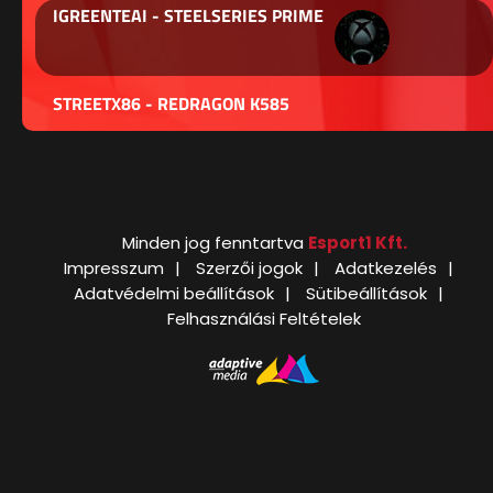
IGREENTEAI - STEELSERIES PRIME
STREETX86 - REDRAGON K585
Minden jog fenntartva
Esport1 Kft.
Impresszum
Szerzői jogok
Adatkezelés
Adatvédelmi beállítások
Sütibeállítások
Felhasználási Feltételek