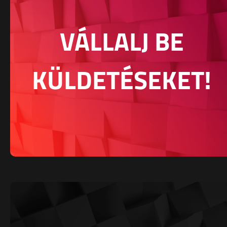
VÁLLALJ BE
KÜLDETÉSEKET!