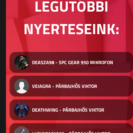
LEGUTÓBBI
NYERTESEINK:
DEASZA98 - SPC GEAR 950 MIKROFON
VEIAGRA - PÁRBAJHŐS VIKTOR
DEATHWING - PÁRBAJHŐS VIKTOR