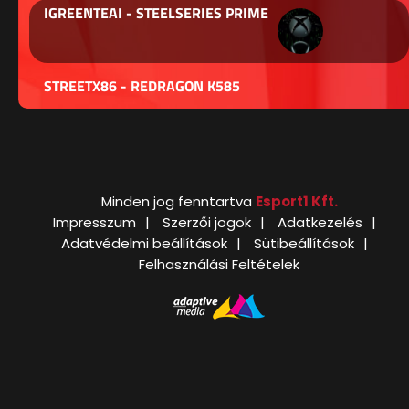
IGREENTEAI - STEELSERIES PRIME
STREETX86 - REDRAGON K585
Minden jog fenntartva
Esport1 Kft.
Impresszum
Szerzői jogok
Adatkezelés
Adatvédelmi beállítások
Sütibeállítások
Felhasználási Feltételek