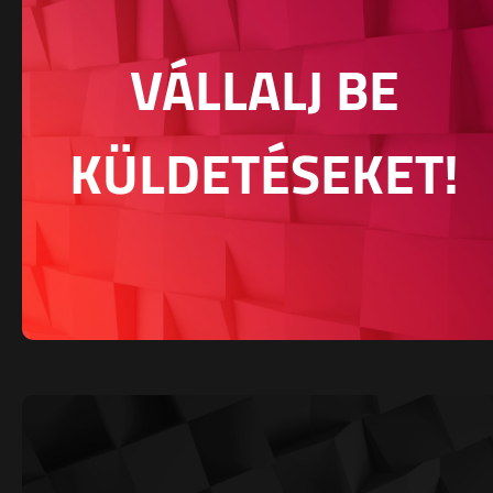
VÁLLALJ BE
KÜLDETÉSEKET!