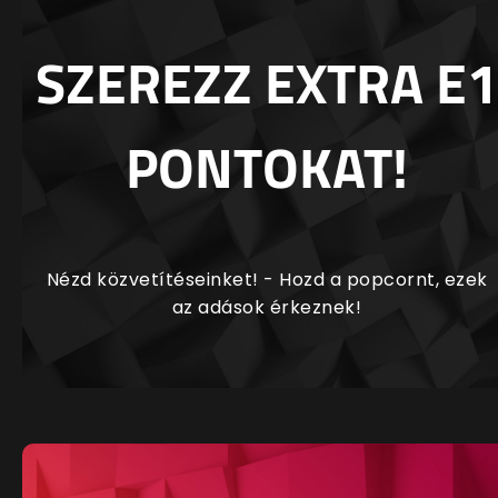
SZEREZZ EXTRA E1
PONTOKAT!
Nézd közvetítéseinket! - Hozd a popcornt, ezek
az adások érkeznek!