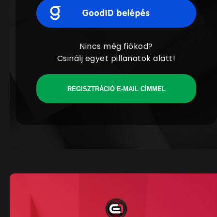
Nincs még fiókod?
Csinálj egyet pillanatok alatt!
REGISZTRÁCIÓ E-MAIL CÍMMEL