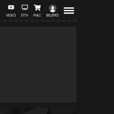
VIDEÓ
E1TV
PIAC
BELÉPÉS