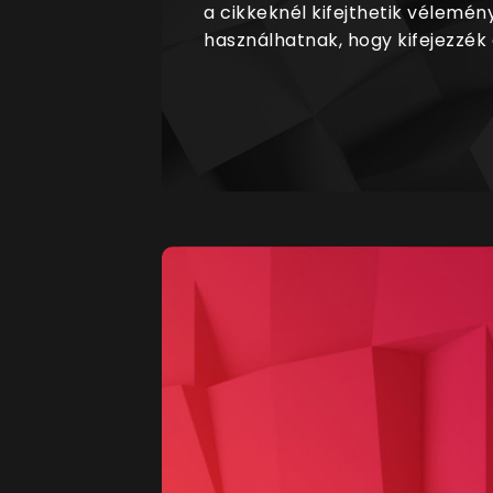
a cikkeknél kifejthetik vélemén
használhatnak, hogy kifejezzék