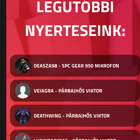
LEGUTÓBBI
NYERTESEINK:
DEASZA98 - SPC GEAR 950 MIKROFON
VEIAGRA - PÁRBAJHŐS VIKTOR
DEATHWING - PÁRBAJHŐS VIKTOR