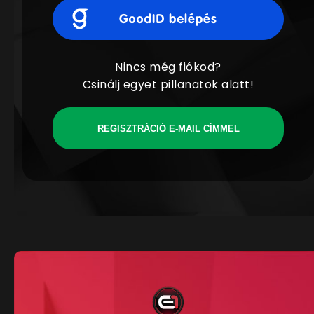
Nincs még fiókod?
Csinálj egyet pillanatok alatt!
REGISZTRÁCIÓ E-MAIL CÍMMEL