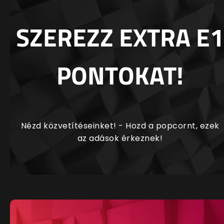
SZEREZZ EXTRA E1
PONTOKAT!
Nézd közvetítéseinket! - Hozd a popcornt, ezek
az adások érkeznek!