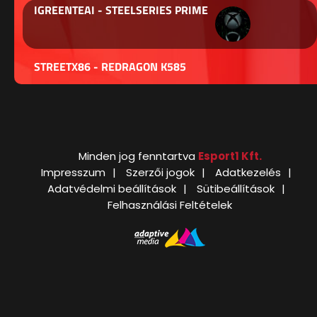
IGREENTEAI - STEELSERIES PRIME
STREETX86 - REDRAGON K585
Minden jog fenntartva
Esport1 Kft.
Impresszum
Szerzői jogok
Adatkezelés
Adatvédelmi beállítások
Sütibeállítások
Felhasználási Feltételek