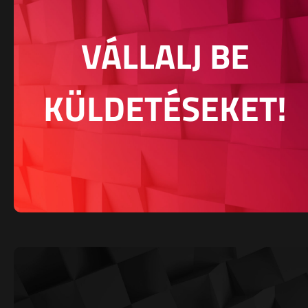
VÁLLALJ BE
KÜLDETÉSEKET!