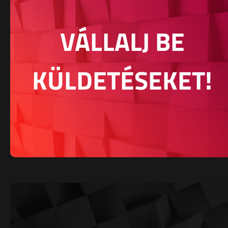
VÁLLALJ BE
KÜLDETÉSEKET!