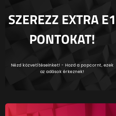
SZEREZZ EXTRA E1
PONTOKAT!
Nézd közvetítéseinket! - Hozd a popcornt, ezek
az adások érkeznek!