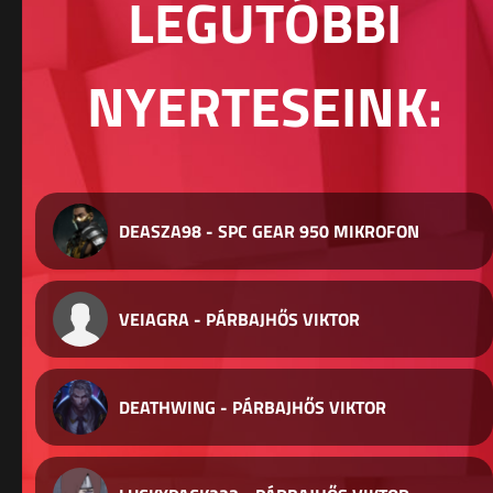
LEGUTÓBBI
NYERTESEINK:
DEASZA98 - SPC GEAR 950 MIKROFON
VEIAGRA - PÁRBAJHŐS VIKTOR
DEATHWING - PÁRBAJHŐS VIKTOR