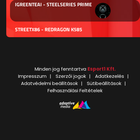
IGREENTEAI - STEELSERIES PRIME
STREETX86 - REDRAGON K585
Minden jog fenntartva
Esport1 Kft.
Impresszum
Szerzői jogok
Adatkezelés
Adatvédelmi beállítások
Sütibeállítások
Felhasználási Feltételek