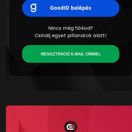
Nincs még fiókod?
Csinálj egyet pillanatok alatt!
REGISZTRÁCIÓ E-MAIL CÍMMEL