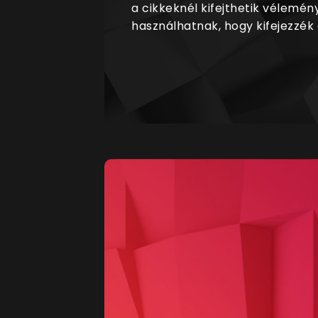
a cikkeknél kifejthetik vélemén
használhatnak, hogy kifejezzék