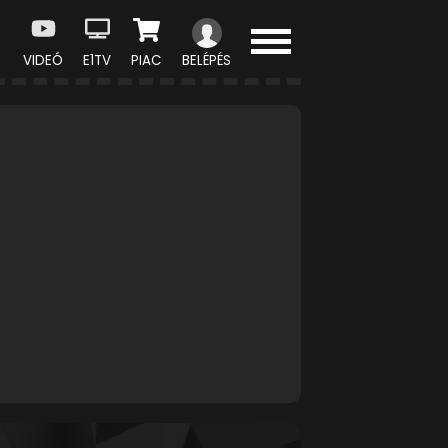
VIDEÓ
E1TV
PIAC
BELÉPÉS