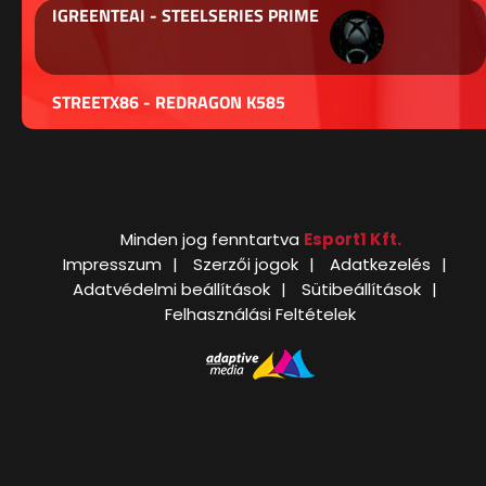
IGREENTEAI - STEELSERIES PRIME
STREETX86 - REDRAGON K585
Minden jog fenntartva
Esport1 Kft.
Impresszum
Szerzői jogok
Adatkezelés
Adatvédelmi beállítások
Sütibeállítások
Felhasználási Feltételek