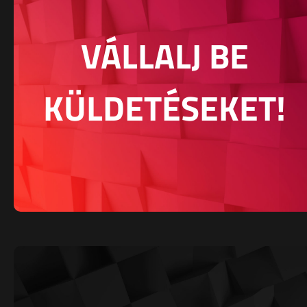
VÁLLALJ BE
KÜLDETÉSEKET!