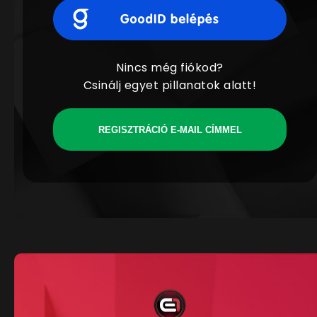
Nincs még fiókod?
Csinálj egyet pillanatok alatt!
REGISZTRÁCIÓ E-MAIL CÍMMEL