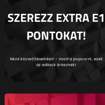
SZEREZZ EXTRA E1
PONTOKAT!
Nézd közvetítéseinket! - Hozd a popcornt, ezek
az adások érkeznek!