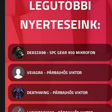
LEGUTÓBBI
NYERTESEINK:
DEASZA98 - SPC GEAR 950 MIKROFON
VEIAGRA - PÁRBAJHŐS VIKTOR
DEATHWING - PÁRBAJHŐS VIKTOR