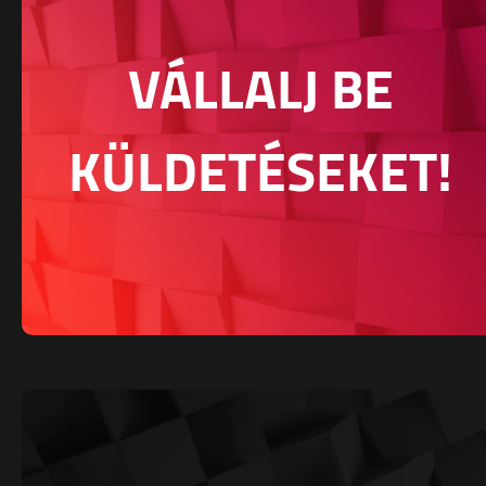
VÁLLALJ BE
KÜLDETÉSEKET!