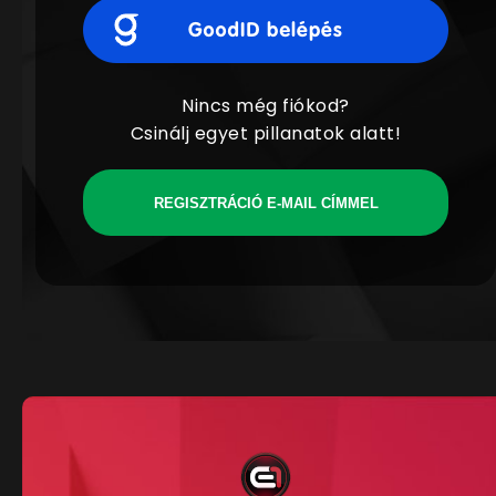
Nincs még fiókod?
Csinálj egyet pillanatok alatt!
REGISZTRÁCIÓ E-MAIL CÍMMEL