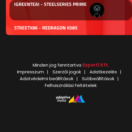
IGREENTEAI - STEELSERIES PRIME
STREETX86 - REDRAGON K585
Minden jog fenntartva
Esport1 Kft.
Impresszum
Szerzői jogok
Adatkezelés
Adatvédelmi beállítások
Sütibeállítások
Felhasználási Feltételek