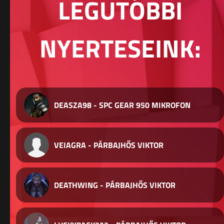
LEGUTÓBBI
NYERTESEINK:
DEASZA98 - SPC GEAR 950 MIKROFON
VEIAGRA - PÁRBAJHŐS VIKTOR
DEATHWING - PÁRBAJHŐS VIKTOR