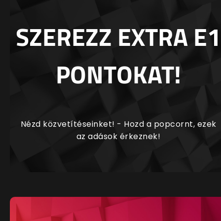
SZEREZZ EXTRA E1
PONTOKAT!
Nézd közvetítéseinket! - Hozd a popcornt, ezek
az adások érkeznek!