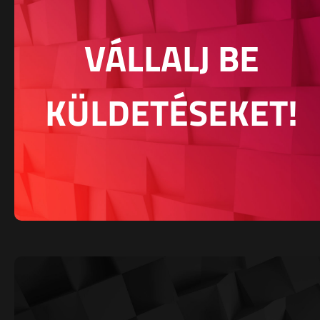
VÁLLALJ BE
KÜLDETÉSEKET!