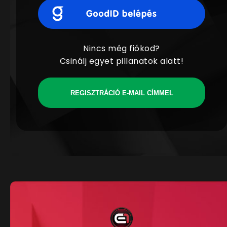
Nincs még fiókod?
Csinálj egyet pillanatok alatt!
REGISZTRÁCIÓ E-MAIL CÍMMEL