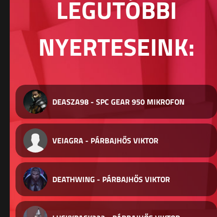
LEGUTÓBBI
NYERTESEINK:
DEASZA98 - SPC GEAR 950 MIKROFON
VEIAGRA - PÁRBAJHŐS VIKTOR
DEATHWING - PÁRBAJHŐS VIKTOR