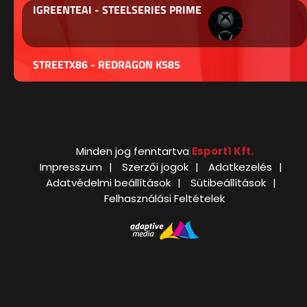
IGREENTEAI - STEELSERIES PRIME
STREETX86 - REDRAGON K585
Minden jog fenntartva
Esport1 Kft.
Impresszum
Szerzői jogok
Adatkezelés
Adatvédelmi beállítások
Sütibeállítások
Felhasználási Feltételek