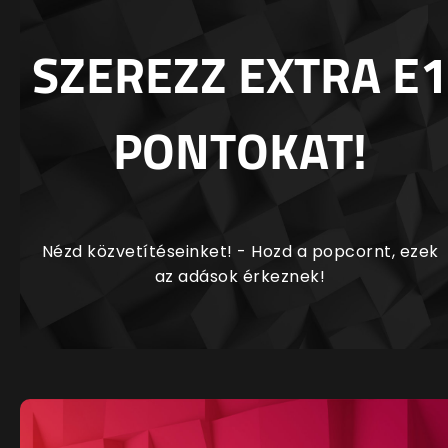
SZEREZZ EXTRA E1
PONTOKAT!
Nézd közvetítéseinket! - Hozd a popcornt, ezek
az adások érkeznek!