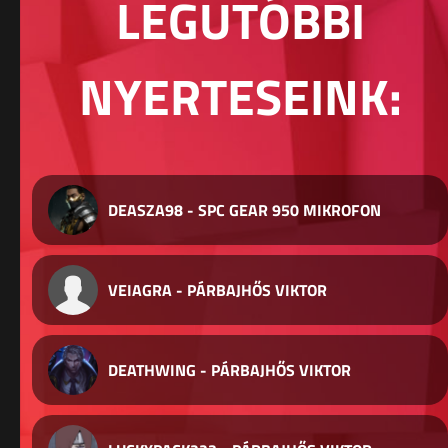
LEGUTÓBBI
NYERTESEINK:
DEASZA98 - SPC GEAR 950 MIKROFON
VEIAGRA - PÁRBAJHŐS VIKTOR
DEATHWING - PÁRBAJHŐS VIKTOR