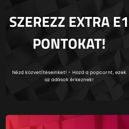
SZEREZZ EXTRA E1
PONTOKAT!
Nézd közvetítéseinket! - Hozd a popcornt, ezek
az adások érkeznek!