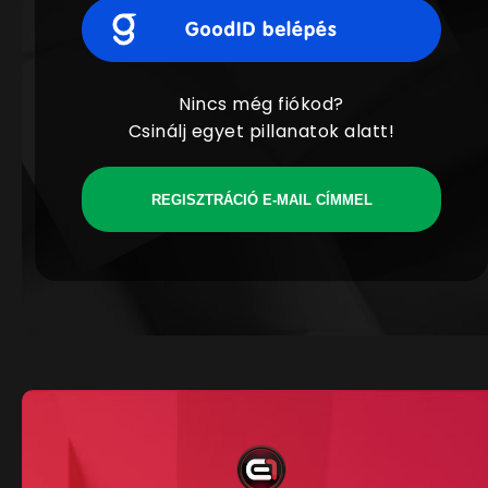
Nincs még fiókod?
Csinálj egyet pillanatok alatt!
REGISZTRÁCIÓ E-MAIL CÍMMEL