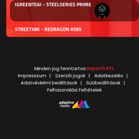
IGREENTEAI - STEELSERIES PRIME
STREETX86 - REDRAGON K585
Minden jog fenntartva
Esport1 Kft.
Impresszum
Szerzői jogok
Adatkezelés
Adatvédelmi beállítások
Sütibeállítások
Felhasználási Feltételek