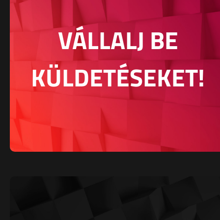
VÁLLALJ BE
KÜLDETÉSEKET!