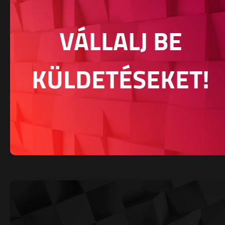
VÁLLALJ BE
KÜLDETÉSEKET!