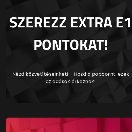
SZEREZZ EXTRA E1
PONTOKAT!
Nézd közvetítéseinket! - Hozd a popcornt, ezek
az adások érkeznek!