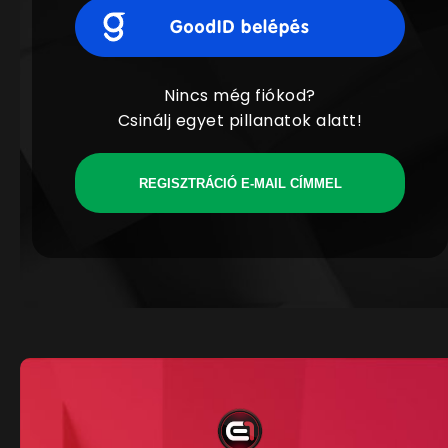
Nincs még fiókod?
Csinálj egyet pillanatok alatt!
REGISZTRÁCIÓ E-MAIL CÍMMEL