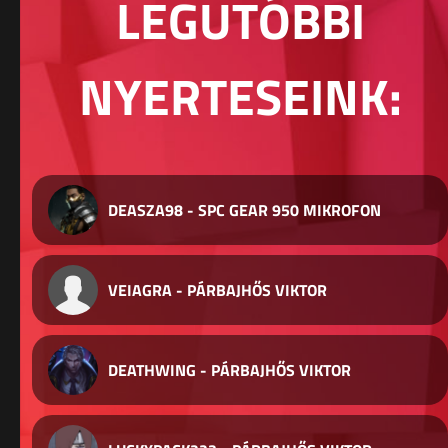
LEGUTÓBBI
NYERTESEINK:
DEASZA98 - SPC GEAR 950 MIKROFON
VEIAGRA - PÁRBAJHŐS VIKTOR
DEATHWING - PÁRBAJHŐS VIKTOR