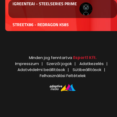
IGREENTEAI - STEELSERIES PRIME
STREETX86 - REDRAGON K585
Minden jog fenntartva
Esport1 Kft.
Impresszum
Szerzői jogok
Adatkezelés
Adatvédelmi beállítások
Sütibeállítások
Felhasználási Feltételek