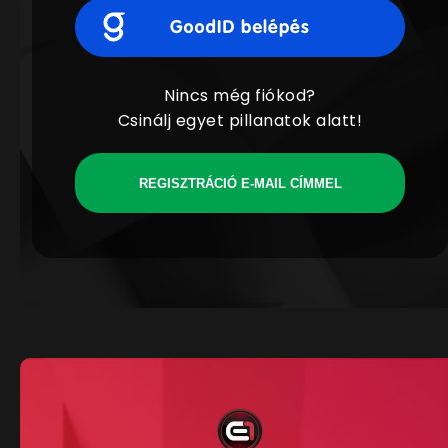
Nincs még fiókod?
Csinálj egyet pillanatok alatt!
REGISZTRÁCIÓ E-MAIL CÍMMEL