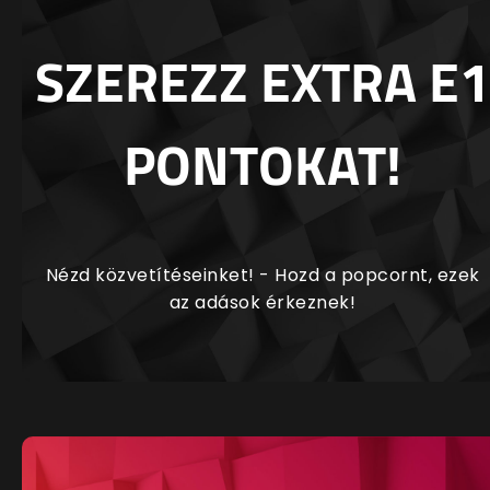
SZEREZZ EXTRA E1
PONTOKAT!
Nézd közvetítéseinket! - Hozd a popcornt, ezek
az adások érkeznek!