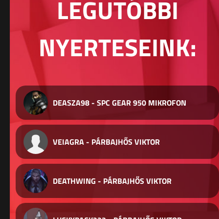
LEGUTÓBBI
NYERTESEINK:
DEASZA98 - SPC GEAR 950 MIKROFON
VEIAGRA - PÁRBAJHŐS VIKTOR
DEATHWING - PÁRBAJHŐS VIKTOR