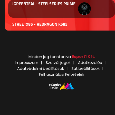
IGREENTEAI - STEELSERIES PRIME
STREETX86 - REDRAGON K585
Minden jog fenntartva
Esport1 Kft.
Impresszum
Szerzői jogok
Adatkezelés
Adatvédelmi beállítások
Sütibeállítások
Felhasználási Feltételek