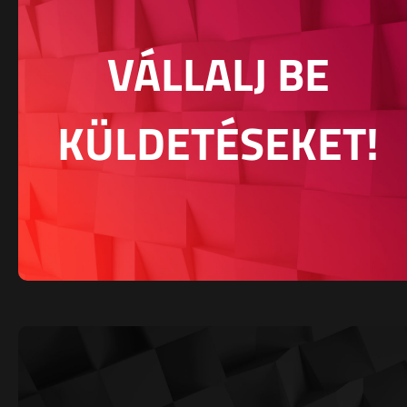
VÁLLALJ BE
KÜLDETÉSEKET!