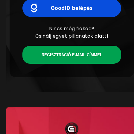
Nincs még fiókod?
Csinálj egyet pillanatok alatt!
REGISZTRÁCIÓ E-MAIL CÍMMEL