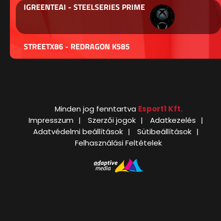
IGREENTEAI - STEELSERIES PRIME
STREETX86 - REDRAGON K585
Minden jog fenntartva
Esport1 Kft.
Impresszum
Szerzői jogok
Adatkezelés
Adatvédelmi beállítások
Sütibeállítások
Felhasználási Feltételek