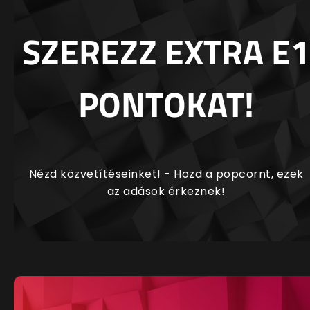
SZEREZZ EXTRA E1
PONTOKAT!
Nézd közvetítéseinket! - Hozd a popcornt, ezek
az adások érkeznek!