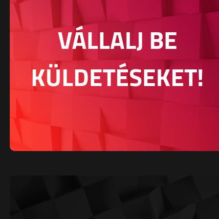
VÁLLALJ BE
KÜLDETÉSEKET!