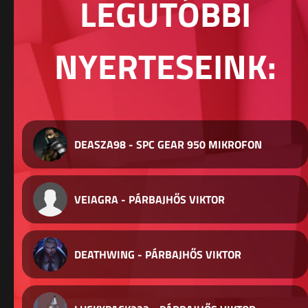
LEGUTÓBBI
NYERTESEINK:
DEASZA98 - SPC GEAR 950 MIKROFON
VEIAGRA - PÁRBAJHŐS VIKTOR
DEATHWING - PÁRBAJHŐS VIKTOR