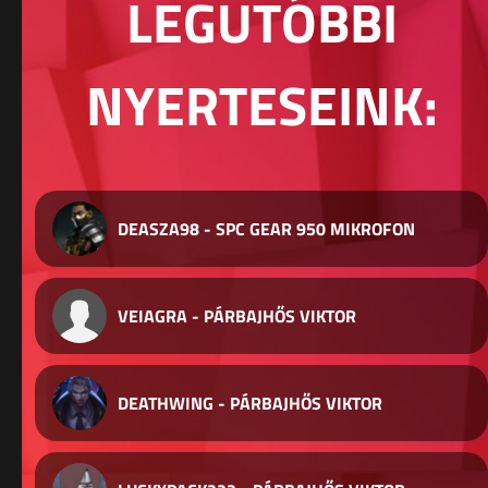
LEGUTÓBBI
NYERTESEINK:
DEASZA98 - SPC GEAR 950 MIKROFON
VEIAGRA - PÁRBAJHŐS VIKTOR
DEATHWING - PÁRBAJHŐS VIKTOR