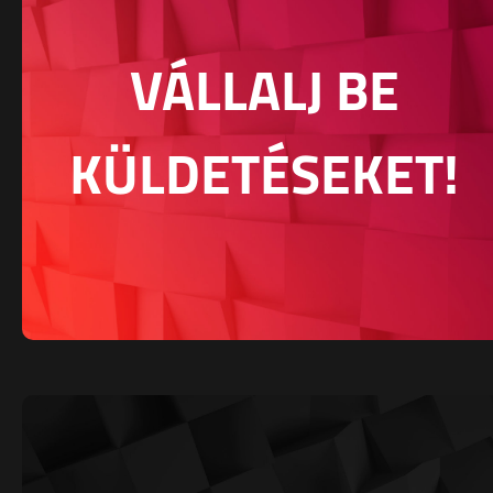
VÁLLALJ BE
KÜLDETÉSEKET!