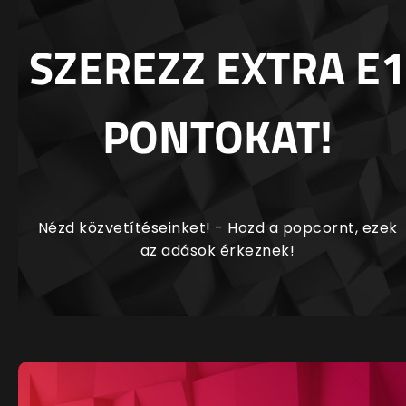
SZEREZZ EXTRA E1
PONTOKAT!
Nézd közvetítéseinket! - Hozd a popcornt, ezek
az adások érkeznek!