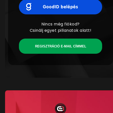
Nincs még fiókod?
Csinálj egyet pillanatok alatt!
REGISZTRÁCIÓ E-MAIL CÍMMEL