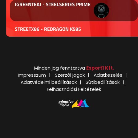
IGREENTEAI - STEELSERIES PRIME
STREETX86 - REDRAGON K585
Minden jog fenntartva
Esport1 Kft.
Impresszum
Szerzői jogok
Adatkezelés
Adatvédelmi beállítások
Sütibeállítások
Felhasználási Feltételek