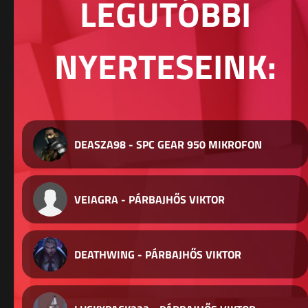
LEGUTÓBBI
NYERTESEINK:
DEASZA98 - SPC GEAR 950 MIKROFON
VEIAGRA - PÁRBAJHŐS VIKTOR
DEATHWING - PÁRBAJHŐS VIKTOR