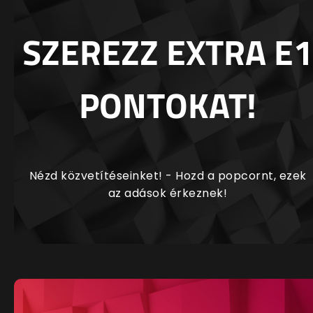
SZEREZZ EXTRA E1
PONTOKAT!
Nézd közvetítéseinket! - Hozd a popcornt, ezek
az adások érkeznek!