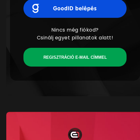
Nincs még fiókod?
Csinálj egyet pillanatok alatt!
REGISZTRÁCIÓ E-MAIL CÍMMEL