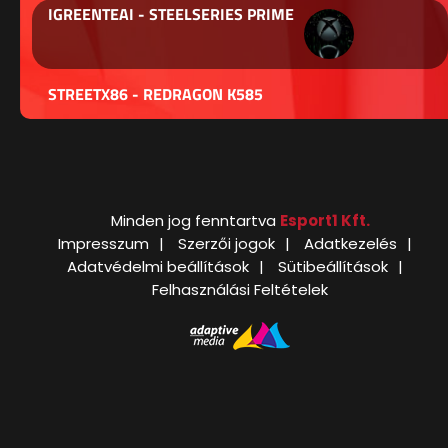
IGREENTEAI - STEELSERIES PRIME
STREETX86 - REDRAGON K585
Minden jog fenntartva
Esport1 Kft.
Impresszum
Szerzői jogok
Adatkezelés
Adatvédelmi beállítások
Sütibeállítások
Felhasználási Feltételek