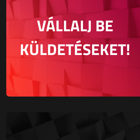
VÁLLALJ BE
KÜLDETÉSEKET!