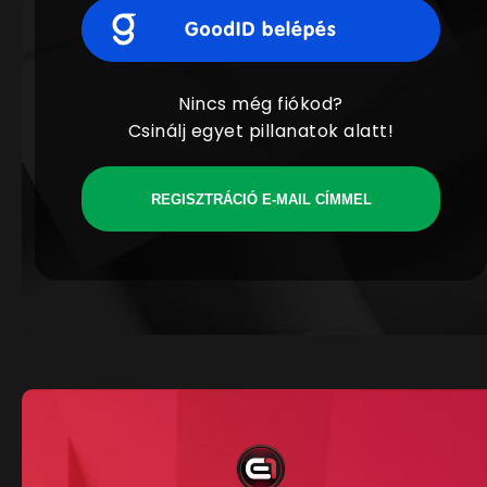
Nincs még fiókod?
Csinálj egyet pillanatok alatt!
REGISZTRÁCIÓ E-MAIL CÍMMEL