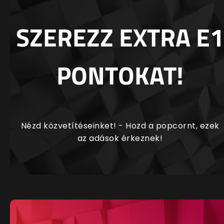
SZEREZZ EXTRA E1
PONTOKAT!
Nézd közvetítéseinket! - Hozd a popcornt, ezek
az adások érkeznek!