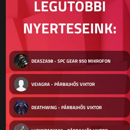
LEGUTÓBBI
NYERTESEINK:
DEASZA98 - SPC GEAR 950 MIKROFON
VEIAGRA - PÁRBAJHŐS VIKTOR
DEATHWING - PÁRBAJHŐS VIKTOR