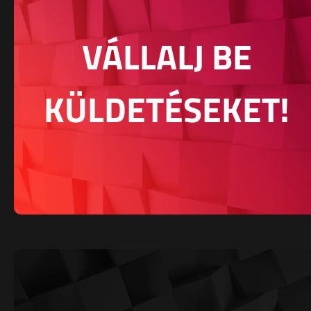
VÁLLALJ BE
KÜLDETÉSEKET!