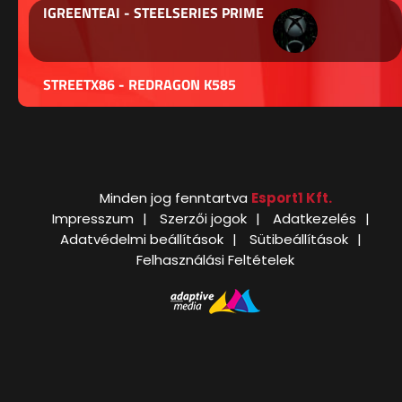
IGREENTEAI - STEELSERIES PRIME
STREETX86 - REDRAGON K585
Minden jog fenntartva
Esport1 Kft.
Impresszum
Szerzői jogok
Adatkezelés
Adatvédelmi beállítások
Sütibeállítások
Felhasználási Feltételek