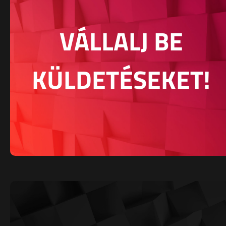
VÁLLALJ BE
KÜLDETÉSEKET!