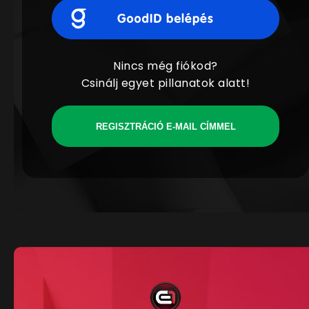
Nincs még fiókod?
Csinálj egyet pillanatok alatt!
REGISZTRÁCIÓ E-MAIL CÍMMEL