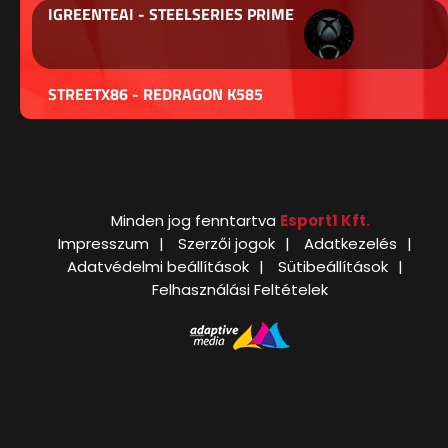
IGREENTEAI - STEELSERIES PRIME
STREETX86 - REDRAGON K585
Minden jog fenntartva
Esport1 Kft.
Impresszum
Szerzői jogok
Adatkezelés
Adatvédelmi beállítások
Sütibeállítások
Felhasználási Feltételek