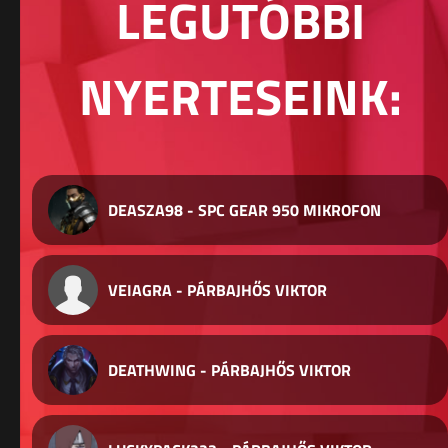
LEGUTÓBBI
NYERTESEINK:
DEASZA98 - SPC GEAR 950 MIKROFON
VEIAGRA - PÁRBAJHŐS VIKTOR
DEATHWING - PÁRBAJHŐS VIKTOR