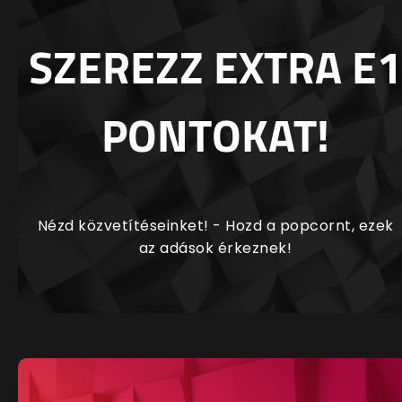
SZEREZZ EXTRA E1
PONTOKAT!
Nézd közvetítéseinket! - Hozd a popcornt, ezek
az adások érkeznek!