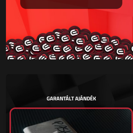
GARANTÁLT AJÁNDÉK