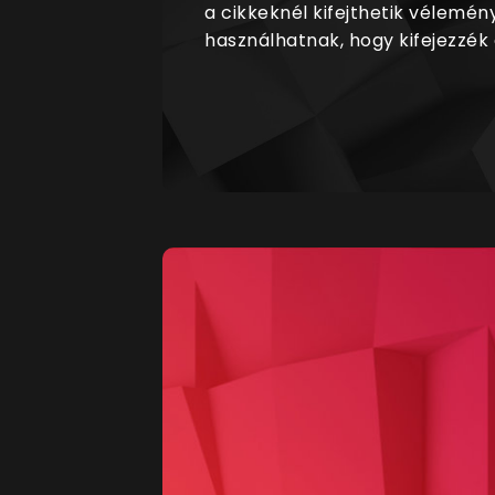
a cikkeknél kifejthetik vélemén
használhatnak, hogy kifejezzék