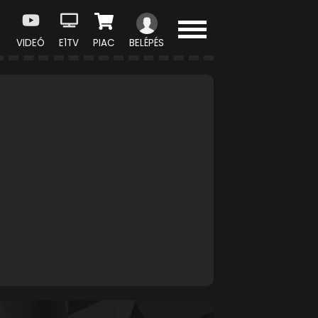
VIDEÓ
E1TV
PIAC
BELÉPÉS